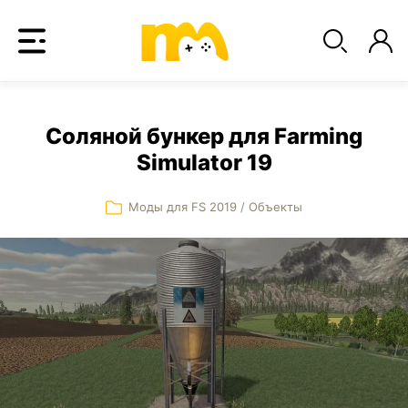
Соляной бункер для Farming
Simulator 19
Моды для FS 2019
/
Объекты