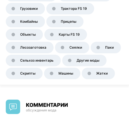
Грузовики
Трактора FS 19
Комбайны
Прицепы
Объекты
Карты FS 19
Лесозаготовка
Сеялки
Паки
Сельхоз инвентарь
Другие моды
Скрипты
Машины
Жатки
КОММЕНТАРИИ
обсуждения мода