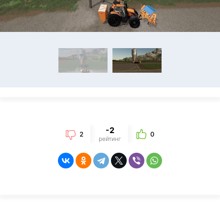
-2
2
0
рейтинг