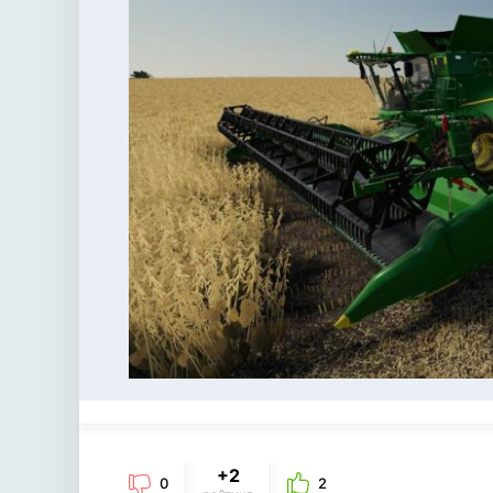
+2
0
2