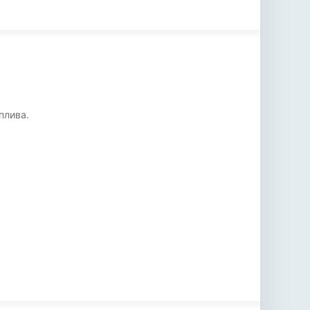
плива.