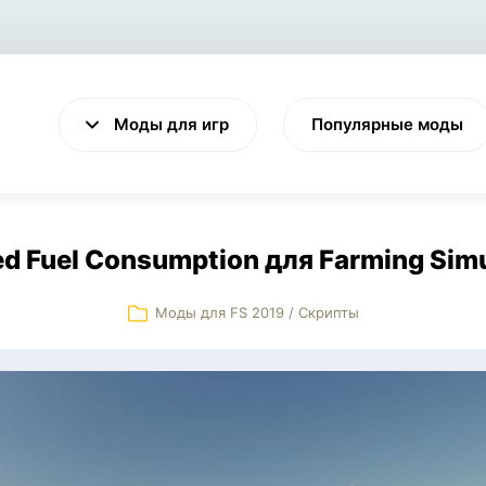
Моды для игр
Популярные моды
ed Fuel Consumption для Farming Simu
Моды для FS 2019
/
Скрипты
VALHEIM
CYBERPUNK 2077
Выживание
Экшен