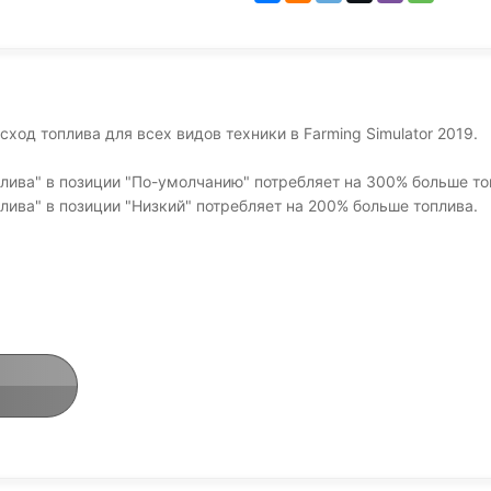
сход топлива для всех видов техники в Farming Simulator 2019.
плива" в позиции "По-умолчанию" потребляет на 300% больше то
лива" в позиции "Низкий" потребляет на 200% больше топлива.