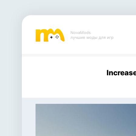
NovaMods
лучшие моды для игр
Increas