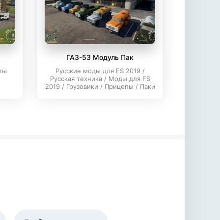
ГАЗ-53 Модуль Пак
ты
Русские моды для FS 2019 /
Русская техника / Моды для FS
2019 / Грузовики / Прицепы / Паки