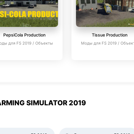
PepsiCola Production
Tissue Production
оды для FS 2019 / Объекты
Моды для FS 2019 / Объек
RMING SIMULATOR 2019