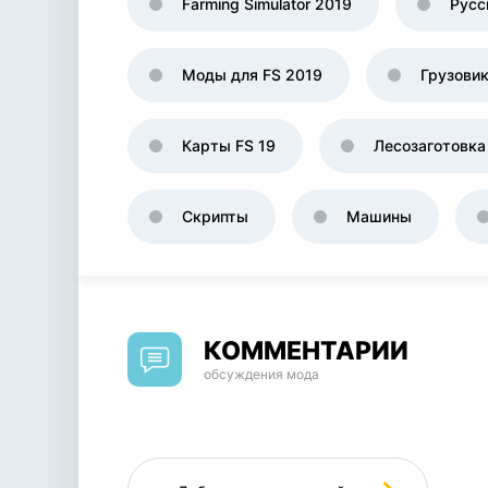
Farming Simulator 2019
Русс
Моды для FS 2019
Грузови
Карты FS 19
Лесозаготовка
Скрипты
Машины
КОММЕНТАРИИ
обсуждения мода