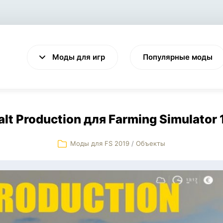
Моды для игр
Популярные моды
alt Production для Farming Simulator 
Моды для FS 2019
/
Объекты
VALHEIM
CYBERPUNK 2077
Выживание
Экшен