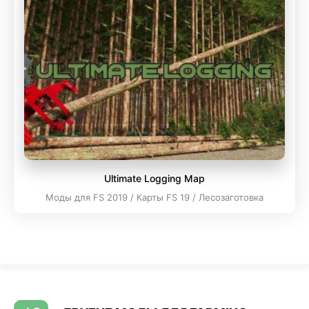
Ultimate Logging Map
Моды для FS 2019 / Карты FS 19 / Лесозаготовка