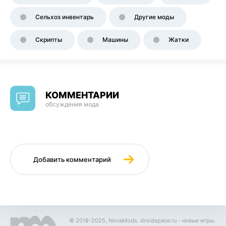
Сельхоз инвентарь
Другие моды
Скрипты
Машины
Жатки
КОММЕНТАРИИ
обсуждения мода
Добавить комментарий
© 2018-2025, NovaMods.
droidspace.ru
- новые игры.