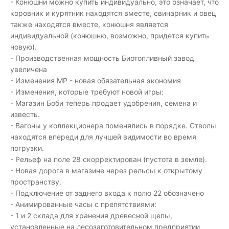
- Конюшни можно купить индивидуально, это означает, что
коровник и курятник находятся вместе, свинарник и овец
также находятся вместе, конюшня является
индивидуальной (конюшню, возможно, придется купить
новую).
- Производственная мощность Биотопливный завод
увеличена
- Изменения MP - новая обязательная экономия
- Изменения, которые требуют новой игры:
- Магазин Боби теперь продает удобрения, семена и
известь.
- Вагоны у коллекционера поменялись в порядке. Стволы
находятся впереди для лучшей видимости во время
погрузки.
- Рельеф на поле 28 скорректирован (пустота в земле).
- Новая дорога в магазине через рельсы к открытому
пространству.
- Подключение от заднего входа к полю 22 обозначено
- Анимированные часы с препятствиями:
- 1 и 2 склада для хранения древесной щепы,
установленные на лесозаготовительном предприятии