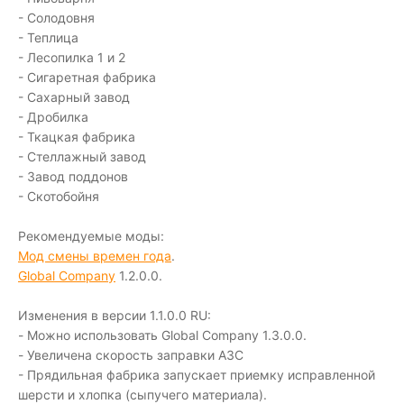
- Солодовня
- Теплица
- Лесопилка 1 и 2
- Сигаретная фабрика
- Сахарный завод
- Дробилка
- Ткацкая фабрика
- Стеллажный завод
- Завод поддонов
- Скотобойня
Рекомендуемые моды:
Мод смены времен года
.
Global Company
1.2.0.0.
Изменения в версии 1.1.0.0 RU:
- Можно использовать Global Company 1.3.0.0.
- Увеличена скорость заправки АЗС
- Прядильная фабрика запускает приемку исправленной
шерсти и хлопка (сыпучего материала).