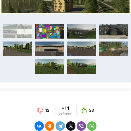
+11
12
23
рейтинг