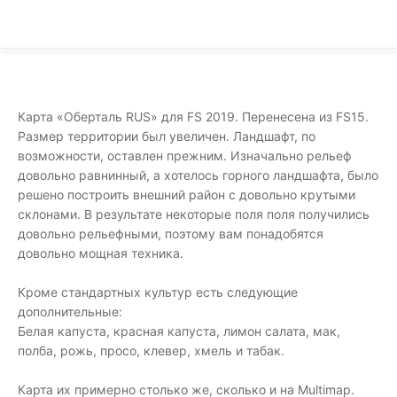
Карта «Оберталь RUS» для FS 2019. Перенесена из FS15.
Размер территории был увеличен. Ландшафт, по
возможности, оставлен прежним. Изначально рельеф
довольно равнинный, а хотелось горного ландшафта, было
решено построить внешний район с довольно крутыми
склонами. В результате некоторые поля поля получились
довольно рельефными, поэтому вам понадобятся
довольно мощная техника.
Кроме стандартных культур есть следующие
дополнительные:
Белая капуста, красная капуста, лимон салата, мак,
полба, рожь, просо, клевер, хмель и табак.
Карта их примерно столько же, сколько и на Multimap.