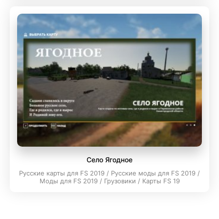
Село Ягодное
Русские карты для FS 2019 / Русские моды для FS 2019 /
Моды для FS 2019 / Грузовики / Карты FS 19