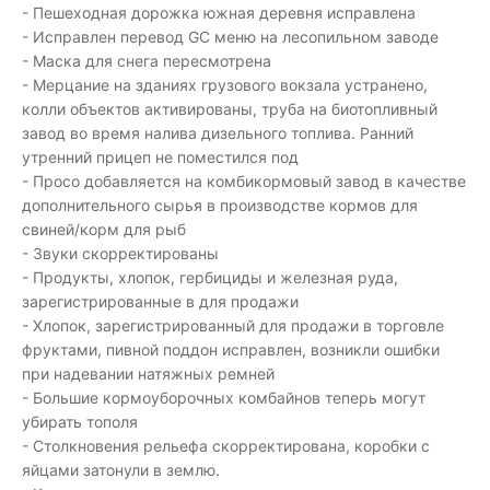
- Пешеходная дорожка южная деревня исправлена
- Исправлен перевод GC меню на лесопильном заводе
- Маска для снега пересмотрена
- Мерцание на зданиях грузового вокзала устранено,
колли объектов активированы, труба на биотопливный
завод во время налива дизельного топлива. Ранний
утренний прицеп не поместился под
- Просо добавляется на комбикормовый завод в качестве
дополнительного сырья в производстве кормов для
свиней/корм для рыб
- Звуки скорректированы
- Продукты, хлопок, гербициды и железная руда,
зарегистрированные в для продажи
- Хлопок, зарегистрированный для продажи в торговле
фруктами, пивной поддон исправлен, возникли ошибки
при надевании натяжных ремней
- Большие кормоуборочных комбайнов теперь могут
убирать тополя
- Столкновения рельефа скорректирована, коробки с
яйцами затонули в землю.