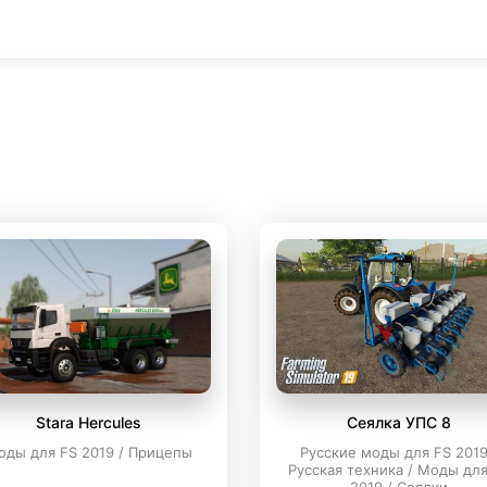
Stara Hercules
Сеялка УПС 8
оды для FS 2019 / Прицепы
Русские моды для FS 2019
Русская техника / Моды для