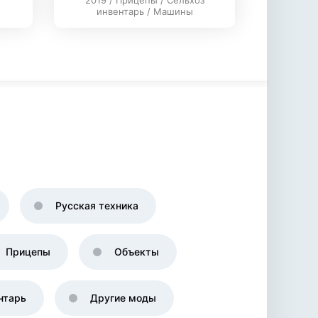
2019 / Прицепы / Сельхоз
инвентарь / Машины
Русская техника
Прицепы
Объекты
нтарь
Другие моды