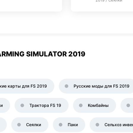
2019 / Сеялки
RMING SIMULATOR 2019
кие карты для FS 2019
Русские моды для FS 2019
ки
Трактора FS 19
Комбайны
Сеялки
Паки
Сельхоз инве