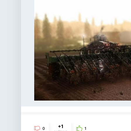
+1
0
1