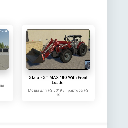
Stara - ST MAX 180 With Front
Loader
пы
Моды для FS 2019 / Трактора FS
19