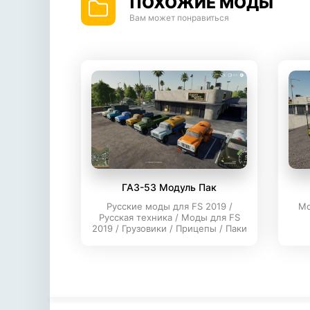
ПОХОЖИЕ МОДЫ
Вам может понравиться
ГАЗ-53 Модуль Пак
Русские моды для FS 2019 /
Мо
Русская техника / Моды для FS
2019 / Грузовики / Прицепы / Паки