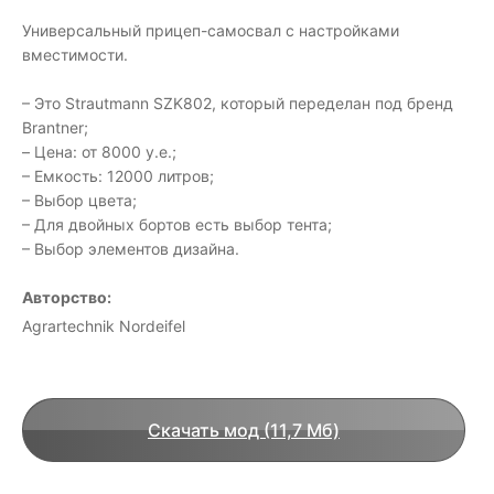
Универсальный прицеп-самосвал с настройками
вместимости.
– Это Strautmann SZK802, который переделан под бренд
Brantner;
– Цена: от 8000 у.е.;
– Емкость: 12000 литров;
– Выбор цвета;
– Для двойных бортов есть выбор тента;
– Выбор элементов дизайна.
Авторство:
Agrartechnik Nordeifel
Скачать мод (11,7 Мб)