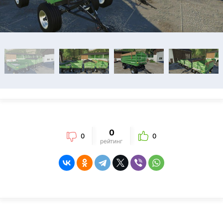
0
0
0
рейтинг