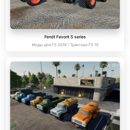
Fendt Favorit S series
Моды для FS 2019 / Трактора FS 19