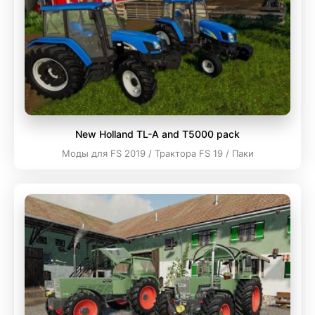
New Holland TL-A and T5000 pack
Моды для FS 2019 / Трактора FS 19 / Паки