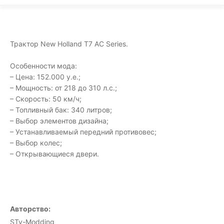
Трактор New Holland T7 AC Series.
Особенности мода:
– Цена: 152.000 у.е.;
– Мощность: от 218 до 310 л.с.;
– Скорость: 50 км/ч;
– Топливный бак: 340 литров;
– Выбор элементов дизайна;
– Устанавливаемый передний противовес;
– Выбор колес;
– Открывающиеся двери.
Авторство:
STv-Modding