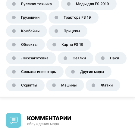
Русская техника
Моды для FS 2019
Грузовики
Трактора FS 19
Комбайны
Прицепы
Объекты
Карты FS 19
Лесозаготовка
Сеялки
Паки
Сельхоз инвентарь
Другие моды
Скрипты
Машины
Жатки
КОММЕНТАРИИ
обсуждения мода