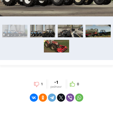
-1
1
0
рейтинг