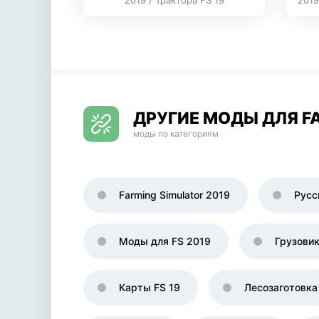
2019 / Трактора FS 19
2019
ДРУГИЕ МОДЫ ДЛЯ FA
моды по категориям
Farming Simulator 2019
Русс
Моды для FS 2019
Грузови
Карты FS 19
Лесозаготовка