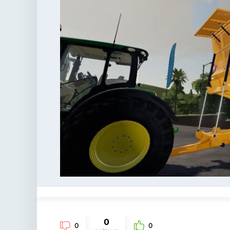
0
0
0