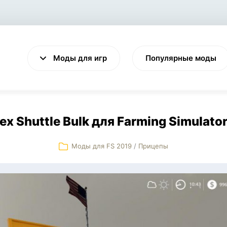
Моды для игр
Популярные моды
ex Shuttle Bulk для Farming Simulator
Моды для FS 2019
/
Прицепы
VALHEIM
CYBERPUNK 2077
Выживание
Экшен