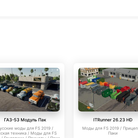
ГАЗ-53 Модуль Пак
ITRunner 26.23 HD
усские моды для FS 2019 /
Моды для FS 2019 / Прицеп
сская техника / Моды для FS
Паки