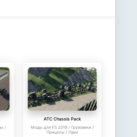
ATC Chassis Pack
ы /
Моды для FS 2019 / Грузовики /
Прицепы / Паки