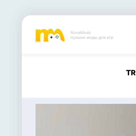
NovaMods
лучшие моды для игр
TR