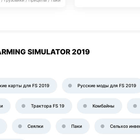
 / Грузовики / Прицепы / Паки
RMING SIMULATOR 2019
кие карты для FS 2019
Русские моды для FS 2019
ки
Трактора FS 19
Комбайны
Сеялки
Паки
Сельхоз инве