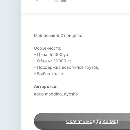
рейтинг
Мод добавит 2 прицепа.
Особенности:
– Цена: 52000 у.е.;
– Объем: 30000 л;
– Поддержка всех типов грузов;
– Выбор колес.
Авторство:
adub modding, Kyosho
Скачать мод (5,43 Мб)