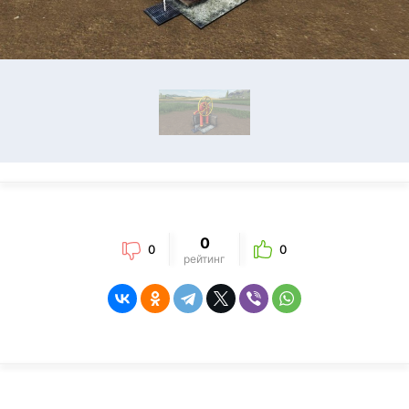
0
0
0
рейтинг