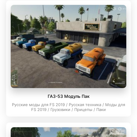
ГАЗ-53 Модуль Пак
Русские моды для FS 2019 / Русская техника / Моды для
FS 2019 / Грузовики / Прицепы / Паки