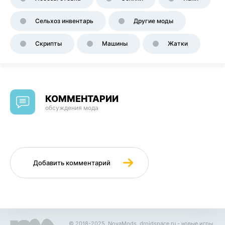
Сельхоз инвентарь
Другие моды
Скрипты
Машины
Жатки
КОММЕНТАРИИ
обсуждения мода
Добавить комментарий
© 2018-2025, NovaMods.
droidspace.ru
- новые игры.