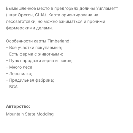
Вымышленное место в предгорьях долины Уилламетт
(штат Орегон, США). Карта ориентирована на
лесозаготовки, но можно заниматься и прочими
фермерскими делами.
Особенности карты Timberland:
– Все участки покупаемые;
– Есть ферма с животными;
– Пункт продажи зерна и тюков;
– Много леса.
– Лесопилка;
– Прядильная фабрика;
– BGA.
Авторство:
Mountain State Modding