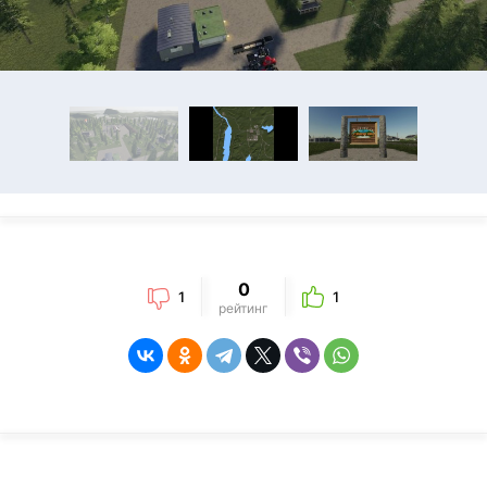
0
1
1
рейтинг