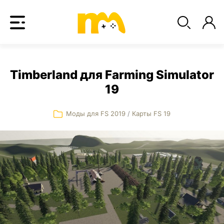
Timberland для Farming Simulator
19
Моды для FS 2019
/
Карты FS 19