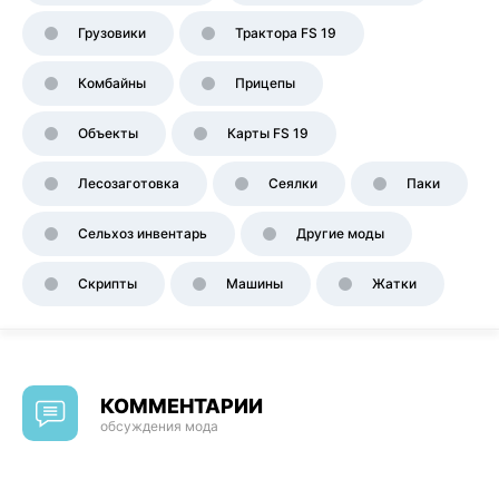
Грузовики
Трактора FS 19
Комбайны
Прицепы
Объекты
Карты FS 19
Лесозаготовка
Сеялки
Паки
Сельхоз инвентарь
Другие моды
Скрипты
Машины
Жатки
КОММЕНТАРИИ
обсуждения мода