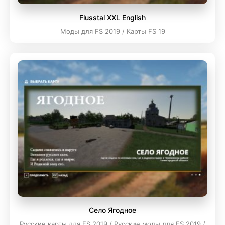
Flusstal XXL English
Моды для FS 2019 / Карты FS 19
Село Ягодное
Русские карты для FS 2019 / Русские моды для FS 2019 /