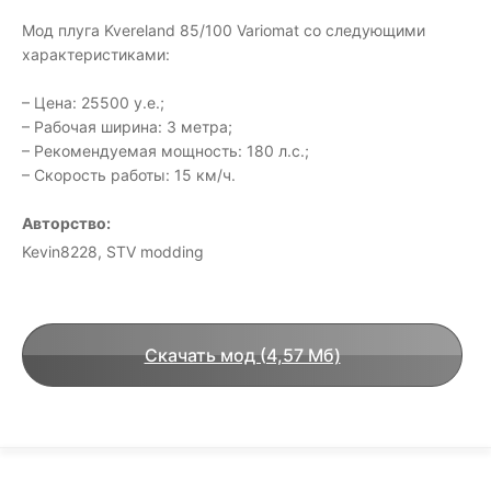
Мод плуга Kvereland 85/100 Variomat со следующими
характеристиками:
– Цена: 25500 у.е.;
– Рабочая ширина: 3 метра;
– Рекомендуемая мощность: 180 л.с.;
– Скорость работы: 15 км/ч.
Авторство:
Kevin8228, STV modding
Скачать мод (4,57 Мб)