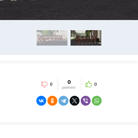
0
0
0
рейтинг