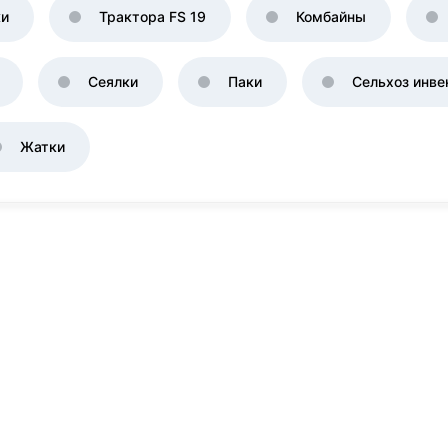
ки
Трактора FS 19
Комбайны
Сеялки
Паки
Сельхоз инве
Жатки