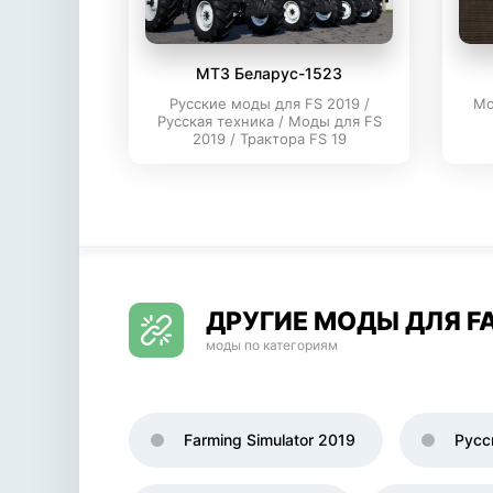
МТЗ Беларус-1523
Русские моды для FS 2019 /
Мо
Русская техника / Моды для FS
2019 / Трактора FS 19
ДРУГИЕ МОДЫ ДЛЯ FA
моды по категориям
Farming Simulator 2019
Русс