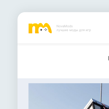
NovaMods
лучшие моды для игр