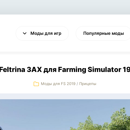
Моды для игр
Популярные моды
Feltrina 3AX для Farming Simulator 1
Моды для FS 2019
/
Прицепы
VALHEIM
CYBERPUNK 2077
Выживание
Экшен