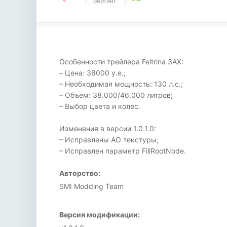
рейтинг
Особенности трейлера Feltrina 3AX:
– Цена: 38000 у.е.;
– Необходимая мощность: 130 л.с.;
– Объем: 38.000/46.000 литров;
– Выбор цвета и колес.
Изменения в версии 1.0.1.0:
– Исправлены АО текстуры;
– Исправлен параметр FillRootNode.
Авторство:
SMI Modding Team
Версия модификации: