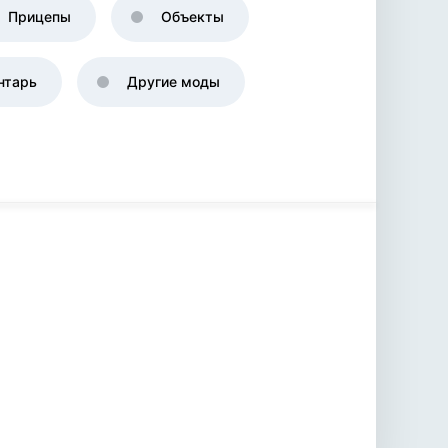
Прицепы
Объекты
нтарь
Другие моды