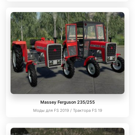
Massey Ferguson 235/255
Моды для FS 2019 / Трактора FS 19