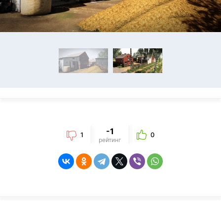
-1
1
0
рейтинг