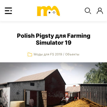
Polish Pigsty для Farming
Simulator 19
Моды для FS 2019
/
Объекты