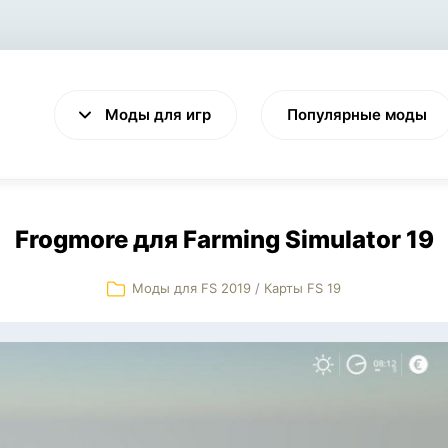
Моды для игр
Популярные моды
Frogmore для Farming Simulator 19
Моды для FS 2019
/
Карты FS 19
VALHEIM
CYBERPUNK 2077
Выживание
Экшен