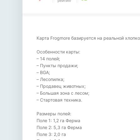
рейтинг
Карта Frogmore базируется на реальной хлопко
Особенности карты:
– 14 полей;
– Пункты продажи;
– BGA;
– Лесопилка;
– Продавец животных;
– Большая зона с лесом;
– Стартовая техника.
Размеры полей:
Поле 1: 1,2 га Ферма
Поле 2: 5,3 га Ферма
Поле 3: 2,0 га