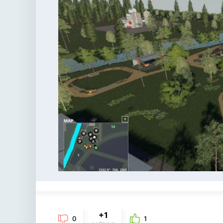
+1
0
1