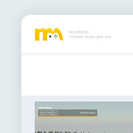
NovaMods
лучшие моды для игр