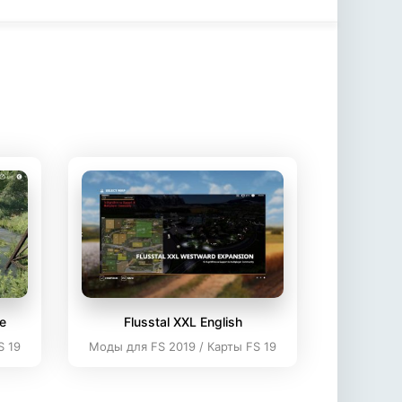
ie
Flusstal XXL English
S 19
Моды для FS 2019 / Карты FS 19