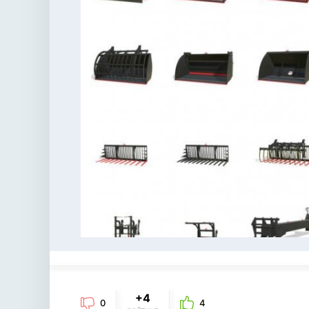
+4
0
4