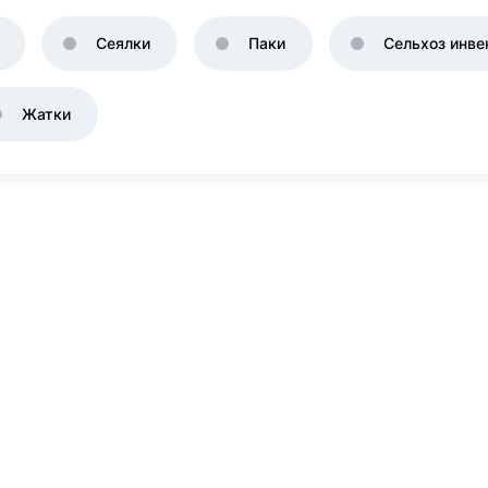
Сеялки
Паки
Сельхоз инве
Жатки