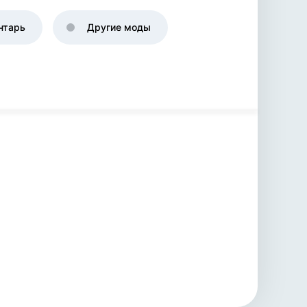
нтарь
Другие моды