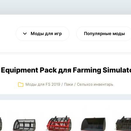
Моды для игр
Популярные моды
Equipment Pack для Farming Simulat
Моды для FS 2019
/
Паки
/
Сельхоз инвентарь
VALHEIM
CYBERPUNK 2077
Выживание
Экшен