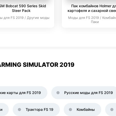
SM Bobcat 590 Series Skid
Пак комбайнов Holmer д
Steer Pack
картофеля и сахарной св
ы для FS 2019 / Другие моды
Моды для FS 2019 / Комбай
Паки
RMING SIMULATOR 2019
кие карты для FS 2019
Русские моды для FS 2019
ки
Трактора FS 19
Комбайны