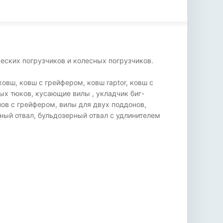
еских погрузчиков и колесных погрузчиков.
овш, ковш с грейфером, ковш raptor, ковш с
ых тюков, кусающие вилы , укладчик биг-
нов с грейфером, вилы для двух поддонов,
ный отвал, бульдозерный отвал с удлинителем