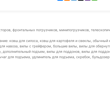
торов, фронтальных погрузчиков, минипогрузчиков, телескопич
ние: ковш для силоса, ковш для картофеля и свеклы, обычный к
для навоза, вилы с грейфером, большие вилы, вилы для обернут
ер, дополнительный подъем, вилы для поддонов, вилы для поддо
ычаг для подъема, удлинитель для подъема, скребок, бульдозер