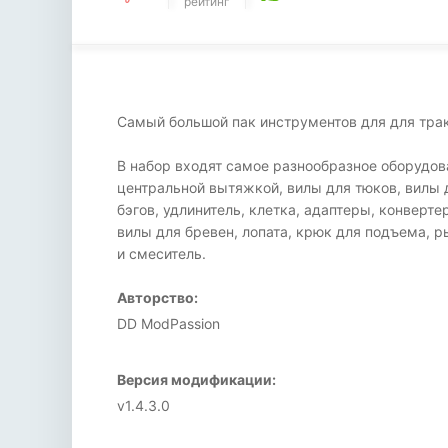
рейтинг
Самый большой пак инструментов для для трак
В набор входят самое разнообразное оборудова
центральной вытяжкой, вилы для тюков, вилы 
бэгов, удлинитель, клетка, адаптеры, конверт
вилы для бревен, лопата, крюк для подъема, р
и смеситель.
Авторство:
DD ModPassion
Версия модификации:
v1.4.3.0