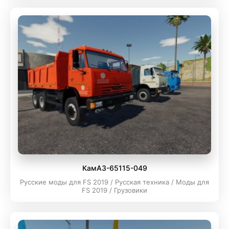
КамАЗ-65115-049
Русские моды для FS 2019 / Русская техника / Моды для
FS 2019 / Грузовики