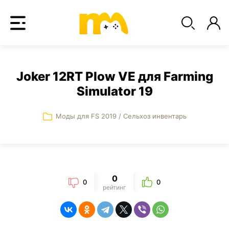
Joker 12RT Plow VE для Farming
Simulator 19
Моды для FS 2019
/
Сельхоз инвентарь
0
0
0
рейтинг