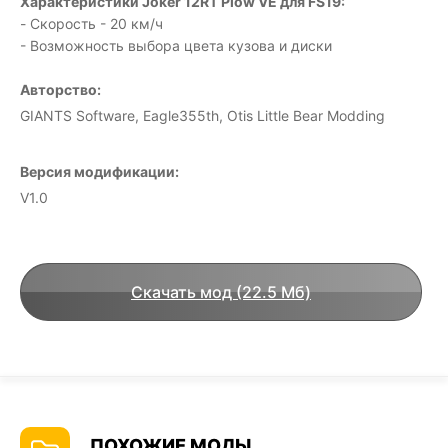
Характеристики Joker 12RT Plow VE для FS19:
- Скорость - 20 км/ч
- Возможность выбора цвета кузова и диски
Авторство:
GIANTS Software, Eagle355th, Otis Little Bear Modding
Версия модификации:
V1.0
Скачать мод (22.5 Мб)
ПОХОЖИЕ МОДЫ