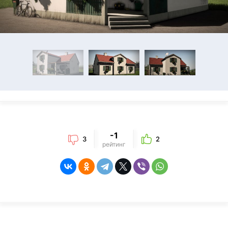
-1
3
2
рейтинг