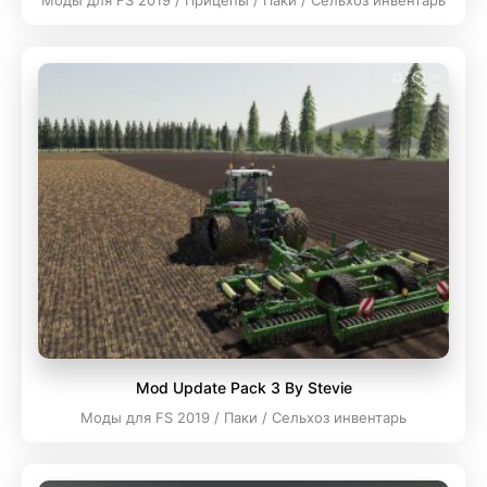
Моды для FS 2019 / Прицепы / Паки / Сельхоз инвентарь
Mod Update Pack 3 By Stevie
Моды для FS 2019 / Паки / Сельхоз инвентарь