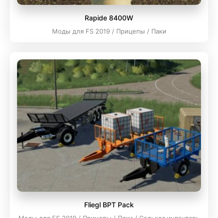
Rapide 8400W
Моды для FS 2019 / Прицепы / Паки
Fliegl BPT Pack