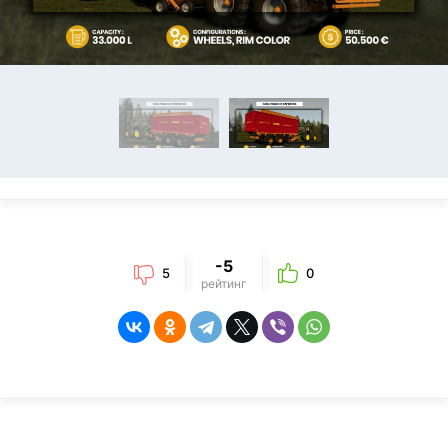
-5
5
0
рейтинг