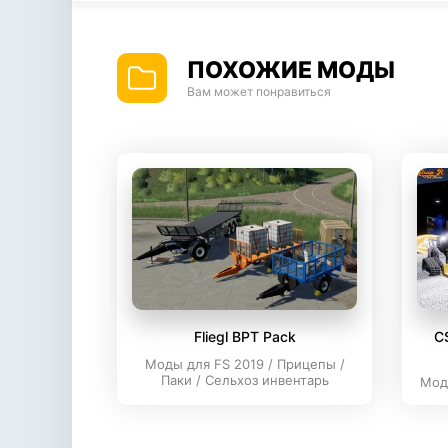
ПОХОЖИЕ МОДЫ
Вам может понравиться
Fliegl BPT Pack
C
Моды для FS 2019 / Прицепы /
Паки / Сельхоз инвентарь
Мод