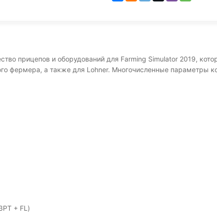
жество прицепов и оборудований для Farming Simulator 2019, ко
кого фермера, а также для Lohner. Многочисленные параметры
3PT + FL)