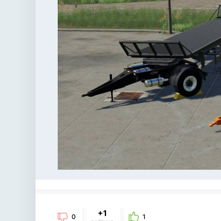
+1
0
1