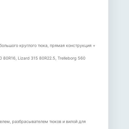
 большого круглого тюка, прямая конструкция +
 80R16, Lizard 315 80R22.5, Trelleborg 560
елем, разбрасывателем тюков и вилой для