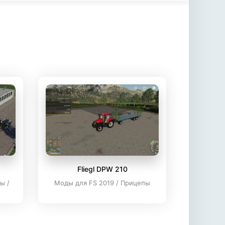
Fliegl DPW 210
ы /
Моды для FS 2019 / Прицепы