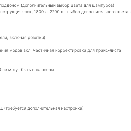
а с поддоном (дополнительный выбор цвета для шампуров)
трукция: тюк, 1800 л, 2200 л - выбор дополнительного цвета 
ели, включая розетки)
ния модов вкл. Частичная корректировка для прайс-листа
80 не могут быть наклонены
L (требуется дополнительная настройка)