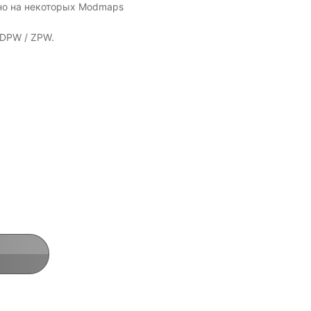
ено на некоторых Modmaps
 DPW / ZPW.