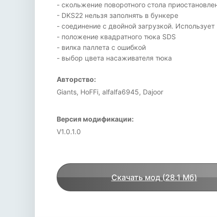
- скольжение поворотного стола приостановл
- DKS22 нельзя заполнять в бункере
- соединение с двойной загрузкой. Использует
- положение квадратного тюка SDS
- вилка паллета с ошибкой
- выбор цвета насаживателя тюка
Авторство:
Giants, HoFFi, alfalfa6945, Dajoor
Версия модификации:
V1.0.1.0
Скачать мод (28.1 Мб)