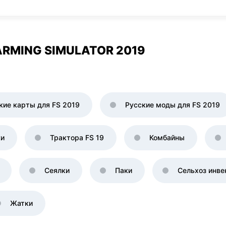
RMING SIMULATOR 2019
кие карты для FS 2019
Русские моды для FS 2019
ки
Трактора FS 19
Комбайны
Сеялки
Паки
Сельхоз инве
Жатки