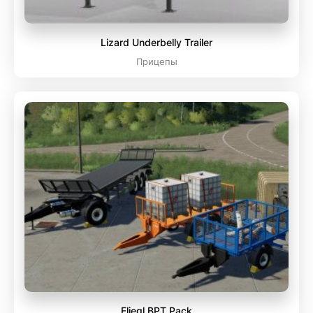
Lizard Underbelly Trailer
Прицепы
Fliegl BPT Pack