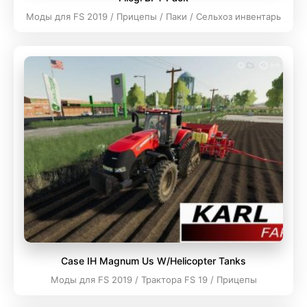
Моды для FS 2019 / Прицепы / Паки / Сельхоз инвентарь
Case IH Magnum Us W/Helicopter Tanks
Моды для FS 2019 / Трактора FS 19 / Прицепы