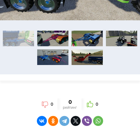
0
0
0
рейтинг