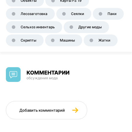
Объекты
Карты FS 19
Лесозаготовка
Сеялки
Паки
Сельхоз инвентарь
Другие моды
Скрипты
Машины
Жатки
КОММЕНТАРИИ
обсуждения мода
Добавить комментарий