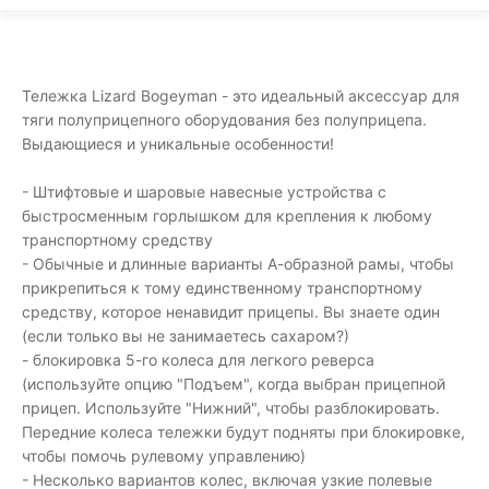
Тележка Lizard Bogeyman - это идеальный аксессуар для
тяги полуприцепного оборудования без полуприцепа.
Выдающиеся и уникальные особенности!
- Штифтовые и шаровые навесные устройства с
быстросменным горлышком для крепления к любому
транспортному средству
- Обычные и длинные варианты А-образной рамы, чтобы
прикрепиться к тому единственному транспортному
средству, которое ненавидит прицепы. Вы знаете один
(если только вы не занимаетесь сахаром?)
- блокировка 5-го колеса для легкого реверса
(используйте опцию "Подъем", когда выбран прицепной
прицеп. Используйте "Нижний", чтобы разблокировать.
Передние колеса тележки будут подняты при блокировке,
чтобы помочь рулевому управлению)
- Несколько вариантов колес, включая узкие полевые