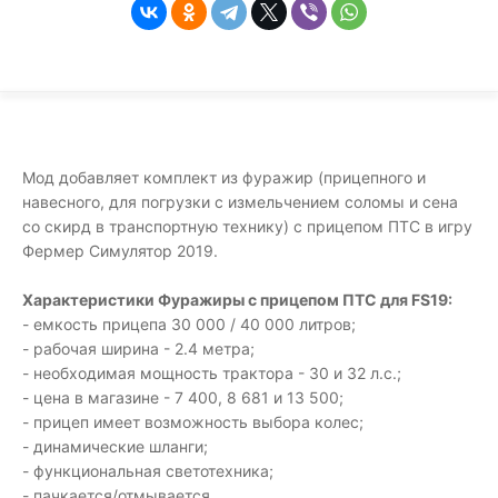
Мод добавляет комплект из фуражир (прицепного и
навесного, для погрузки с измельчением соломы и сена
со скирд в транспортную технику) с прицепом ПТС в игру
Фермер Симулятор 2019.
Характеристики Фуражиры с прицепом ПТС для FS19:
- емкость прицепа 30 000 / 40 000 литров;
- рабочая ширина - 2.4 метра;
- необходимая мощность трактора - 30 и 32 л.с.;
- цена в магазине - 7 400, 8 681 и 13 500;
- прицеп имеет возможность выбора колес;
- динамические шланги;
- функциональная светотехника;
- пачкается/отмывается.