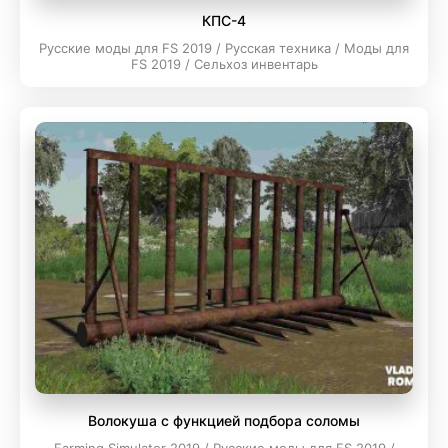
КПC-4
Русские моды для FS 2019 / Русская техника / Моды для
FS 2019 / Сельхоз инвентарь
Волокуша с функцией подбора соломы