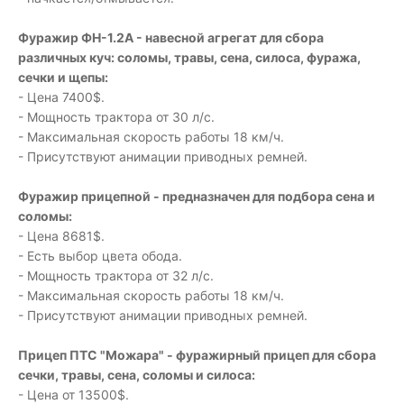
Фуpaжир ФН-1.2A - навесной агрегат для сбора
различных куч: соломы, травы, сена, cилoca, фуража,
сечки и щепы:
- Цена 7400$.
- Мощность трактора от 30 л/с.
- Максимальная скорость работы 18 км/ч.
- Присутствуют анимации приводных ремней.
Фуражир прицепной - предназначен для подбора сена и
соломы:
- Цена 8681$.
- Есть выбор цвета обода.
- Мощность трактора от 32 л/с.
- Максимальная скорость работы 18 км/ч.
- Присутствуют анимации приводных ремней.
Прицеп ПТС "Можара" - фуражирный прицеп для сбора
сечки, травы, сена, соломы и силоса:
- Цена от 13500$.