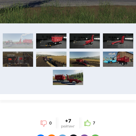
+7
0
7
рейтинг