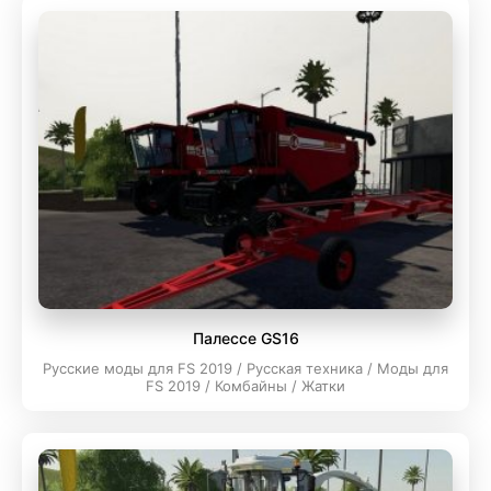
Палессе GS16
Русские моды для FS 2019 / Русская техника / Моды для
FS 2019 / Комбайны / Жатки