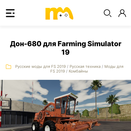
Дон-680 для Farming Simulator
19
Русские моды для FS 2019
/
Русская техника
/
Моды для
FS 2019
/
Комбайны