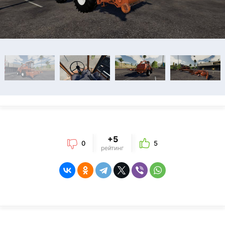
+5
0
5
рейтинг