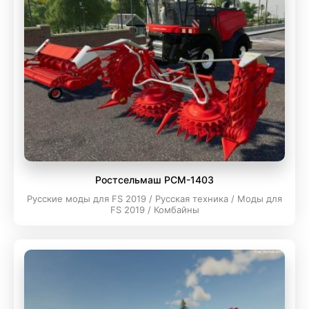
Ростсельмаш РСМ-1403
Русские моды для FS 2019 / Русская техника / Моды для
FS 2019 / Комбайны