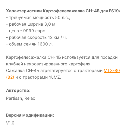
Характеристики Картофелесажалка СН-4Б для FS19:
- требуемая мощность 50 л.с.,
- рабочая ширина 3,0 м,
- цена - 9999 евро.
- рабочая скорость 12 км / ч,
- объем семян 1600 л.
Картофелесажалка СН-4Б используется для посадки
клубней неяровизированного картофеля.
Сажалка СН-4Б агрегатируется с тракторами
МТ3-80
(82)
и с тракторами YuMZ.
Авторство:
Partisan, Relax
Версия модификации:
V1.0