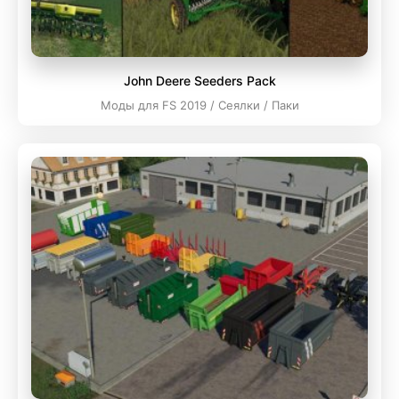
John Deere Seeders Pack
Моды для FS 2019 / Сеялки / Паки