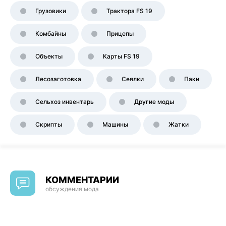
Грузовики
Трактора FS 19
Комбайны
Прицепы
Объекты
Карты FS 19
Лесозаготовка
Сеялки
Паки
Сельхоз инвентарь
Другие моды
Скрипты
Машины
Жатки
КОММЕНТАРИИ
обсуждения мода