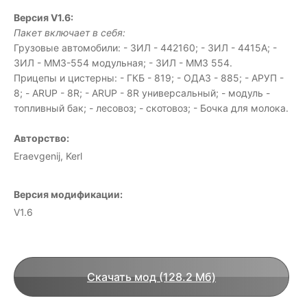
Версия V1.6:
Пакет включает в себя:
Грузовые автомобили: - ЗИЛ - 442160; - ЗИЛ - 4415А; -
ЗИЛ - ММЗ-554 модульная; - ЗИЛ - ММЗ 554.
Прицепы и цистерны: - ГКБ - 819; - ОДАЗ - 885; - АРУП -
8; - ARUP - 8R; - ARUP - 8R универсальный; - модуль -
топливный бак; - лесовоз; - скотовоз; - Бочка для молока.
Авторство:
Eraevgenij, Kerl
Версия модификации:
V1.6
Скачать мод (128.2 Мб)