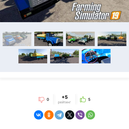
+5
0
5
рейтинг