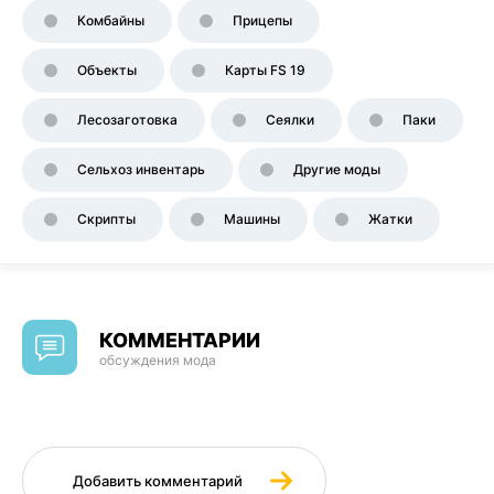
Комбайны
Прицепы
Объекты
Карты FS 19
Лесозаготовка
Сеялки
Паки
Сельхоз инвентарь
Другие моды
Скрипты
Машины
Жатки
КОММЕНТАРИИ
обсуждения мода
Добавить комментарий