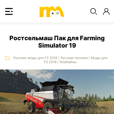
Ростсельмаш Пак для Farming
Simulator 19
Русские моды для FS 2019
/
Русская техника
/
Моды для
FS 2019
/
Комбайны