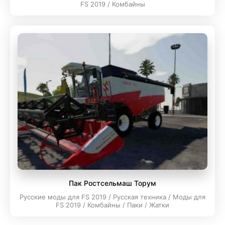
FS 2019 / Комбайны
Пак Ростсельмаш Торум
Русские моды для FS 2019 / Русская техника / Моды для
FS 2019 / Комбайны / Паки / Жатки