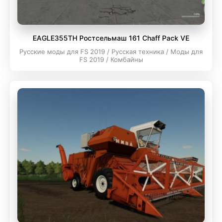
EAGLE355TH Ростсельмаш 161 Chaff Pack VE
Русские моды для FS 2019 / Русская техника / Моды для
FS 2019 / Комбайны