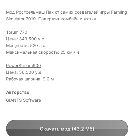
Мод Ростсельмаш Пак от самих создателей игры Farming
Simulator 2019. Содержит комбайн и жатку.
Torum 770
Цена: 349,500 у.е.
Мощность: 520 л.с.
Максимальная скорость: 25 км / ч
PowerStream900
Цена: 56.500 у.е.
Рабочая ширина: 9,0 м
Авторство:
GIANTS Software
Скачать мод (43,2 Мб)