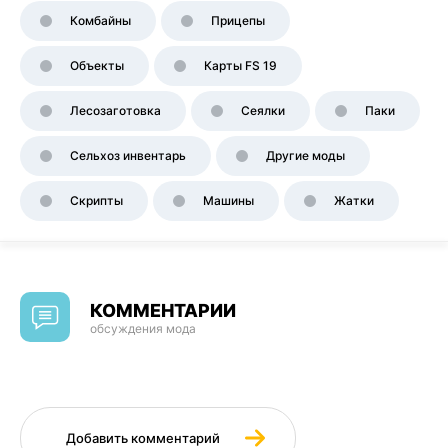
Комбайны
Прицепы
Объекты
Карты FS 19
Лесозаготовка
Сеялки
Паки
Сельхоз инвентарь
Другие моды
Скрипты
Машины
Жатки
КОММЕНТАРИИ
обсуждения мода
Добавить комментарий