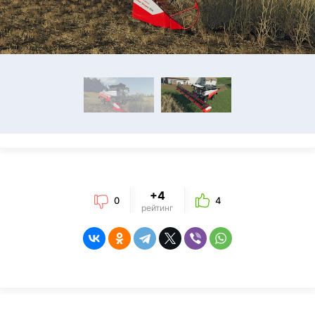
+4
0
4
рейтинг