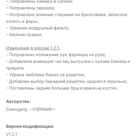
– Поправлены камера в салоне;
– Поправлены зеркала;
– Исправлено влияние старения на брызговики, запасное
колесо и фары;
– Заменен воздушный фильтр;
– Мелкие правки.
Изменения в версии 1.2.1:
- Поправлено положение рук фермера на руле;
- Добавлена анимация частиц выгрузки с кузова Камаза и
прицепа.
- Убрана эмблема Камаз на решетке;
- Добавлен выбор передней решётки, красится отдельно;
- Поставлены задние большие брызговики на костях.
Авторство:
Eraevgenij, -=F@RMeR=-
Версия модификации:
V1.2.1