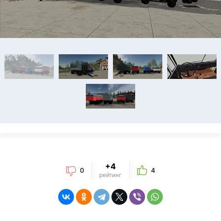
+4
0
4
рейтинг