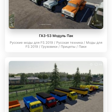
ГАЗ-53 Модуль Пак
Русские моды для FS 2019 / Русская техника / Моды для
FS 2019 / Грузовики / Прицепы / Паки