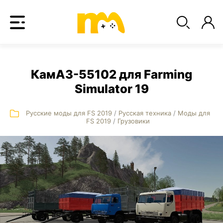
КамАЗ-55102 для Farming
Simulator 19
Русские моды для FS 2019
/
Русская техника
/
Моды для
FS 2019
/
Грузовики