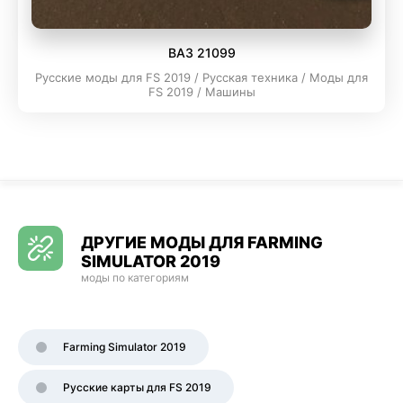
ВАЗ 21099
Русские моды для FS 2019 / Русская техника / Моды для
FS 2019 / Машины
ДРУГИЕ МОДЫ ДЛЯ FARMING
SIMULATOR 2019
моды по категориям
Farming Simulator 2019
Русские карты для FS 2019