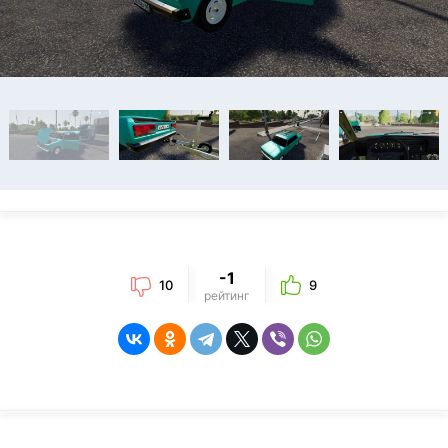
-1
10
9
рейтинг