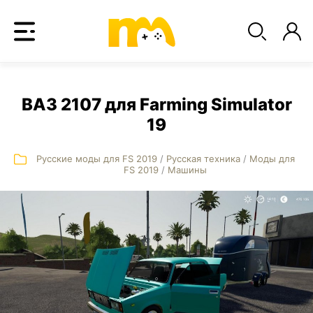
ВАЗ 2107 для Farming Simulator
19
Русские моды для FS 2019
/
Русская техника
/
Моды для
FS 2019
/
Машины