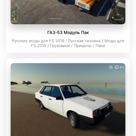
ГАЗ-53 Модуль Пак
Русские моды для FS 2019 / Русская техника / Моды для
FS 2019 / Грузовики / Прицепы / Паки