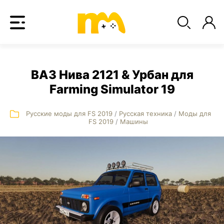
ВАЗ Нива 2121 & Урбан для
Farming Simulator 19
Русские моды для FS 2019
/
Русская техника
/
Моды для
FS 2019
/
Машины