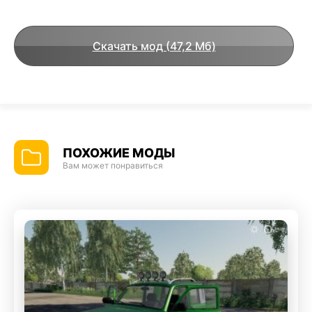
Скачать мод (47,2 Мб)
ПОХОЖИЕ МОДЫ
Вам может понравиться