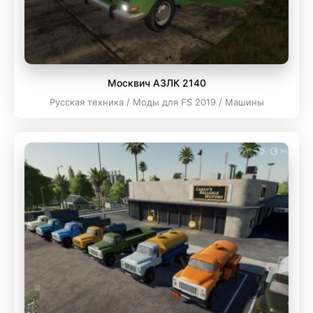
Москвич АЗЛК 2140
Русская техника / Моды для FS 2019 / Машины