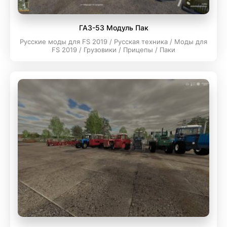
ГАЗ-53 Модуль Пак
Русские моды для FS 2019 / Русская техника / Моды для
FS 2019 / Грузовики / Прицепы / Паки