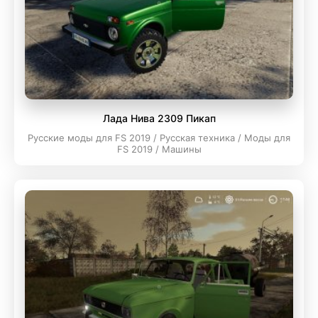
Лада Нива 2309 Пикап
Русские моды для FS 2019 / Русская техника / Моды для
FS 2019 / Машины