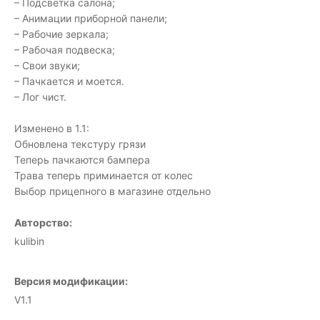
– Подсветка салона;
– Анимации приборной панели;
– Рабочие зеркала;
– Рабочая подвеска;
– Свои звуки;
– Пачкается и моется.
– Лог чист.
Изменено в 1.1:
Обновлена текстуру грязи
Теперь пачкаются бампера
Трава теперь приминается от колес
Выбор прицепного в магазине отдельно
Авторство:
kulibin
Версия модификации:
V1.1