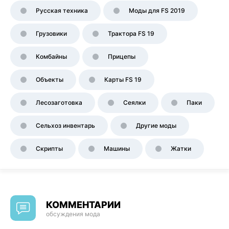
Русская техника
Моды для FS 2019
Грузовики
Трактора FS 19
Комбайны
Прицепы
Объекты
Карты FS 19
Лесозаготовка
Сеялки
Паки
Сельхоз инвентарь
Другие моды
Скрипты
Машины
Жатки
КОММЕНТАРИИ
обсуждения мода