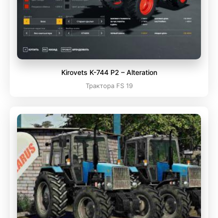
Kirovets K-744 P2 – Alteration
Трактора FS 19