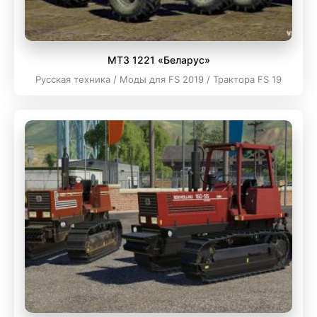
МТЗ 1221 «Беларус»
Русская техника / Моды для FS 2019 / Трактора FS 19