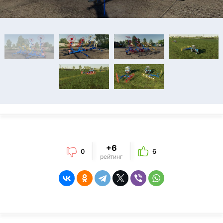
+6
0
6
рейтинг