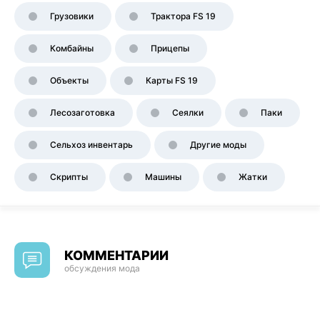
Грузовики
Трактора FS 19
Комбайны
Прицепы
Объекты
Карты FS 19
Лесозаготовка
Сеялки
Паки
Сельхоз инвентарь
Другие моды
Скрипты
Машины
Жатки
КОММЕНТАРИИ
обсуждения мода