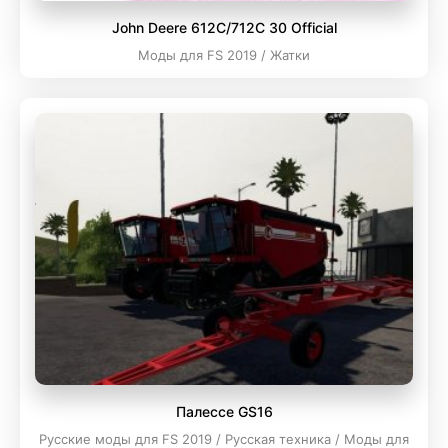
John Deere 612C/712C 30 Official
Моды для FS 2019 / Жатки
Палессе GS16
Русские моды для FS 2019 / Русская техника / Моды для