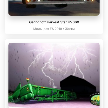
Geringhoff Harvest Star HV660
Моды для FS 2019 / Жатки