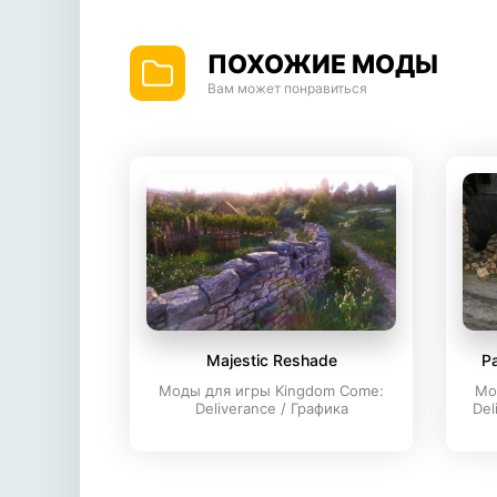
ПОХОЖИЕ МОДЫ
Вам может понравиться
Majestic Reshade
Р
Моды для игры Kingdom Come:
Мо
Deliverance / Графика
Del