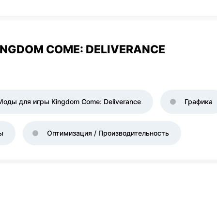
INGDOM COME: DELIVERANCE
Моды для игры Kingdom Come: Deliverance
Графика
ы
Оптимизация / Производительность