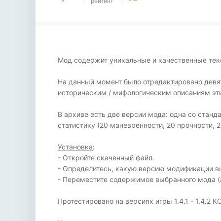
рейтинг
Мод содержит уникальные и качественные текс
На данный момент было отредактировано девят
историческим / мифологическим описаниям эти
В архиве есть две версии мода: одна со ста
статистику (20 маневренности, 20 прочности, 
Установка
:
- Откройте скаченный файл.
- Определитесь, какую версию модификации в
- Переместите содержимое выбранного мода (ар
Протестировано на версиях игры 1.4.1 - 1.4.2 K