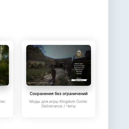
Сохранения без ограничений
me:
Моды для игры Kingdom Come:
Deliverance / Читы