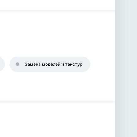
Замена моделей и текстур