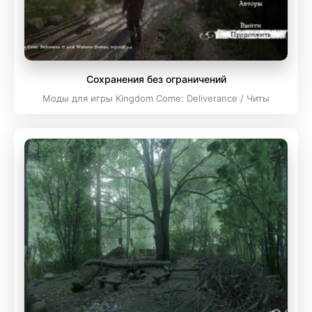
Сохранения без ограничений
Моды для игры Kingdom Come: Deliverance / Читы