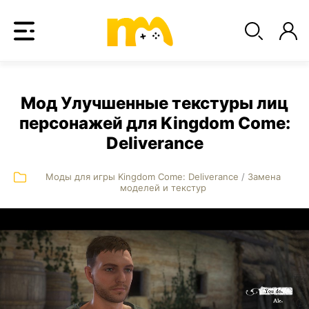
Мод Улучшенные текстуры лиц
персонажей для Kingdom Come:
Deliverance
Моды для игры Kingdom Come: Deliverance
/
Замена
моделей и текстур