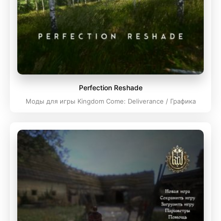
Perfection Reshade
Моды для игры Kingdom Come: Deliverance / Графика