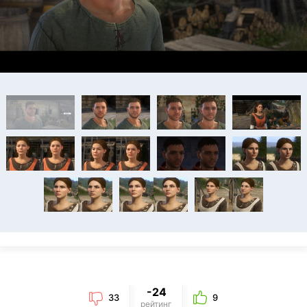
-24
33
9
рейтинг