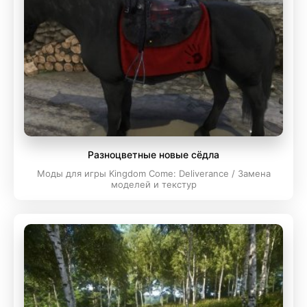
Разноцветные новые сёдла
Моды для игры Kingdom Come: Deliverance / Замена
моделей и текстур