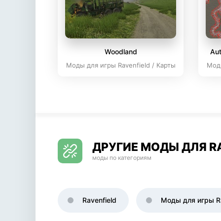
Woodland
Aut
Моды для игры Ravenfield / Карты
Моды
ДРУГИЕ МОДЫ ДЛЯ R
моды по категориям
Ravenfield
Моды для игры Ra