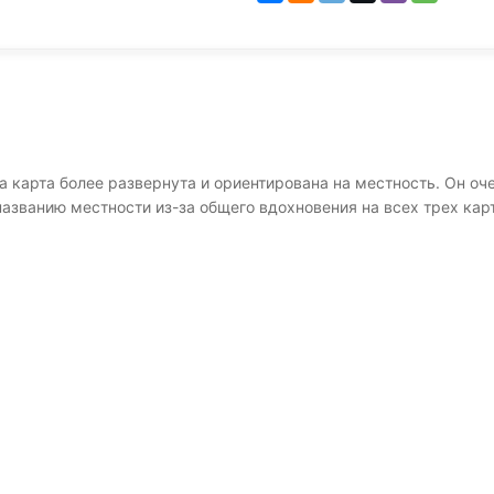
 карта более развернута и ориентирована на местность. Он оч
 названию местности из-за общего вдохновения на всех трех кар