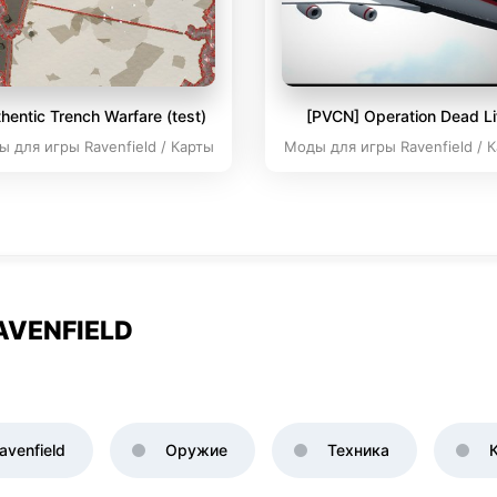
hentic Trench Warfare (test)
[PVCN] Operation Dead Li
 для игры Ravenfield / Карты
Моды для игры Ravenfield / 
AVENFIELD
venfield
Оружие
Техника