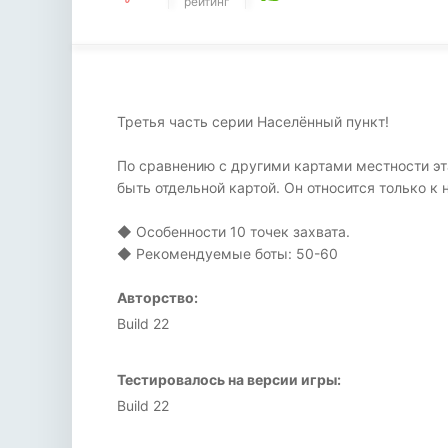
рейтинг
Третья часть серии Населённый пункт!
По сравнению с другими картами местности эта
быть отдельной картой. Он относится только к
◆︎ Особенности 10 точек захвата.
◆︎ Рекомендуемые боты: 50-60
Авторство:
Build 22
Тестировалось на версии игры:
Build 22