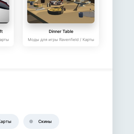
ft
Dinner Table
Карты
Моды для игры Ravenfield / Карты
Карты
Скины