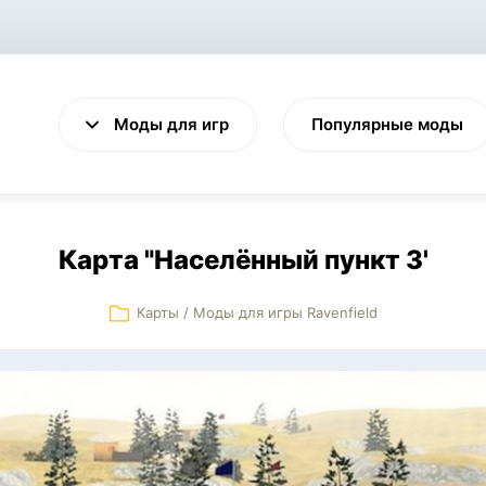
Моды для игр
Популярные моды
Карта "Населённый пункт 3'
Карты
/
Моды для игры Ravenfield
VALHEIM
CYBERPUNK 2077
Выживание
Экшен