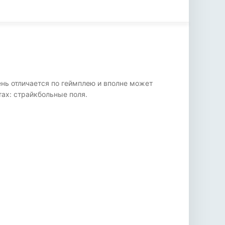
ень отличается по геймплею и вполне может
тах: страйкбольные поля.