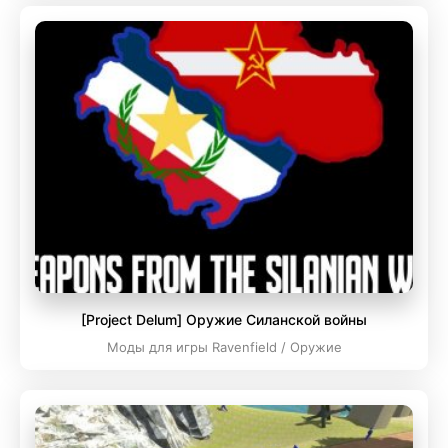
[Project Delum] Оружие Силанской войны
Моды для игры Ravenfield / Оружие