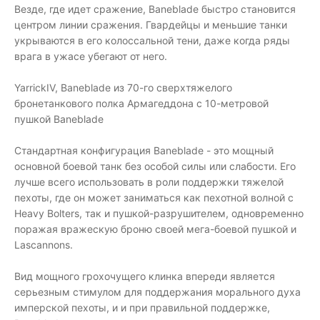
Везде, где идет сражение, Baneblade быстро становится
центром линии сражения. Гвардейцы и меньшие танки
укрываются в его колоссальной тени, даже когда ряды
врага в ужасе убегают от него.
YarrickIV, Baneblade из 70-го сверхтяжелого
бронетанкового полка Армагеддона с 10-метровой
пушкой Baneblade
Стандартная конфигурация Baneblade - это мощный
основной боевой танк без особой силы или слабости. Его
лучше всего использовать в роли поддержки тяжелой
пехоты, где он может заниматься как пехотной волной с
Heavy Bolters, так и пушкой-разрушителем, одновременно
поражая вражескую броню своей мега-боевой пушкой и
Lascannons.
Вид мощного грохочущего клинка впереди является
серьезным стимулом для поддержания морального духа
имперской пехоты, и и при правильной поддержке,