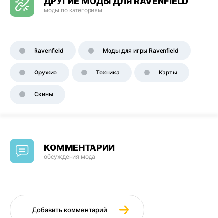
ДРУГИЕ МОДЫ ДЛЯ RAVENFIELD
моды по категориям
Ravenfield
Моды для игры Ravenfield
Оружие
Техника
Карты
Скины
КОММЕНТАРИИ
обсуждения мода
Добавить комментарий