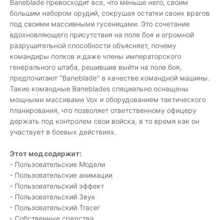
Baneblade превосходит все, что меньше него, своим
большим набором орудий, сокрушая остатки своих врагов
под своими массивными гусеницами. Это сочетание
вдохновляющего присутствия на поле боя и огромной
разрушительной способности объясняет, почему
командиры полков и даже члены императорского
генерального штаба, решившие выйти на поле боя,
предпочитают "Baneblade" в качестве командной машины.
Такие командные Baneblades специально оснащены
мощными массивами Vox и оборудованием тактического
планирования, что позволяет ответственному офицеру
держать под контролем свои войска, в то время как он
участвует в боевых действиях.
Этот мод содержит:
- Пользовательские Модели
- Пользовательские анимации
- Пользовательский эффект
- Пользовательский Звук
- Пользовательский Tracer
- Собственные средства