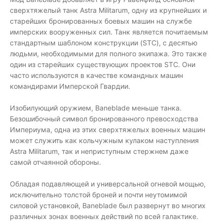
сверхтяжелый танк Astra Militarum, одну из крупнейших и
старейших бронированных боевых машин на службе
имперских вооруженных сил. Танк является почитаемым
стандартным шаблоном конструкции (STC), с десятью
людьми, необходимыми для полного экипажа. Это также
один из старейших существующих проектов STC. Они
часто используются в качестве командных машин
командирами Имперской Гвардии.
Изобилующий оружием, Baneblade меньше танка.
Безошибочный символ бронированного превосходства
Империума, одна из этих сверхтяжелых военных машин
может служить как кольчужным кулаком наступления
Astra Militarum, так и неприступным стержнем даже
самой отчаянной обороны.
Обладая подавляющей и универсальной огневой мощью,
исключительно толстой броней и почти неутомимой
силовой установкой, Baneblade был развернут во многих
различных зонах военных действий по всей галактике.