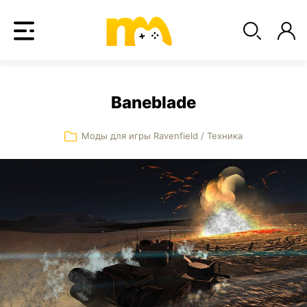
Baneblade
Моды для игры Ravenfield
/
Техника