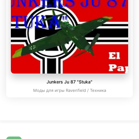
Junkers Ju 87 "Stuka"
Моды для игры Ravenfield / Техника