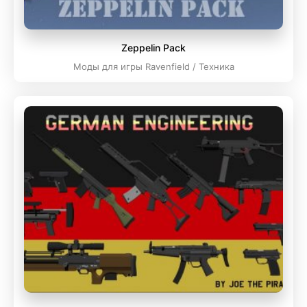
Zeppelin Pack
Моды для игры Ravenfield / Техника