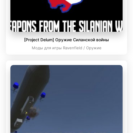
[Project Delum] Оружие Силанской войны
Моды для игры Ravenfield / Оружие