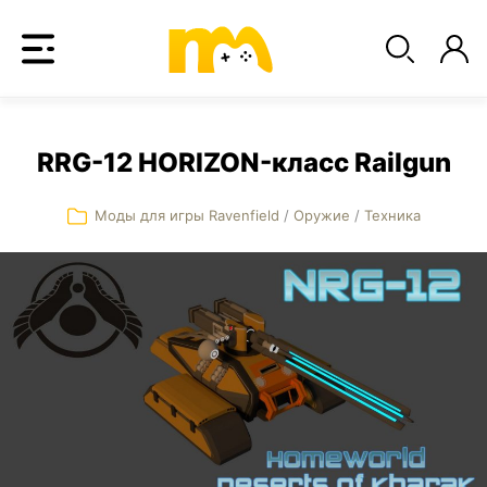
RRG-12 HORIZON-класс Railgun
Моды для игры Ravenfield
/
Оружие
/
Техника