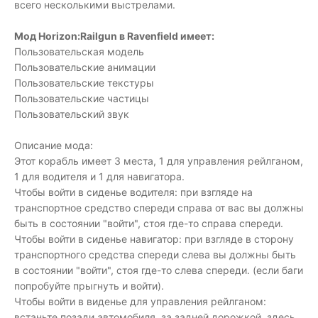
всего несколькими выстрелами.
Мод Horizon:Railgun в Ravenfield имеет:
Пользовательская модель
Пользовательские анимации
Пользовательские текстуры
Пользовательские частицы
Пользовательский звук
Описание мода:
Этот корабль имеет 3 места, 1 для управления рейлганом,
1 для водителя и 1 для навигатора.
Чтобы войти в сиденье водителя: при взгляде на
транспортное средство спереди справа от вас вы должны
быть в состоянии "войти", стоя где-то справа спереди.
Чтобы войти в сиденье навигатор: при взгляде в сторону
транспортного средства спереди слева вы должны быть
в состоянии "войти", стоя где-то слева спереди. (если баги
попробуйте прыгнуть и войти).
Чтобы войти в виденье для управления рейлганом:
встаньте позади автомобиля. за задней дорожкой. здесь