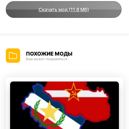
Скачать мод (11.8 Мб)
ПОХОЖИЕ МОДЫ
Вам может понравиться