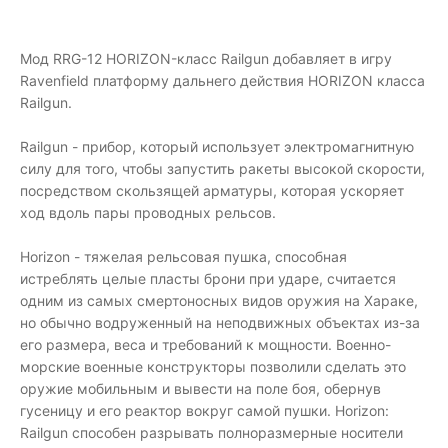
Мод RRG-12 HORIZON-класс Railgun добавляет в игру
Ravenfield платформу дальнего действия HORIZON класса
Railgun.
Railgun - прибор, который использует электромагнитную
силу для того, чтобы запустить ракеты высокой скорости,
посредством скользящей арматуры, которая ускоряет
ход вдоль пары проводных рельсов.
Horizon - тяжелая рельсовая пушка, способная
истреблять целые пласты брони при ударе, считается
одним из самых смертоносных видов оружия на Хараке,
но обычно водруженный на неподвижных объектах из-за
его размера, веса и требований к мощности. Военно-
морские военные конструкторы позволили сделать это
оружие мобильным и вывести на поле боя, обернув
гусеницу и его реактор вокруг самой пушки. Horizon:
Railgun способен разрывать полноразмерные носители