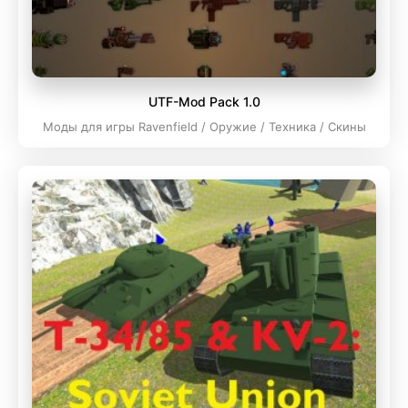
UTF-Mod Pack 1.0
Моды для игры Ravenfield / Оружие / Техника / Скины