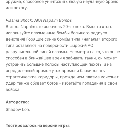
оружие, способное уничтожить любую неудачную броню
или пехоту.
Plasma Shock; AKA Napalm Bombs
В игре: Napalm это оооочень 20-го века. Вместо этого
используйте плазменные бомбы большого радиуса
действия! Горящие синие бомбы типа «напалм» второго
типа оставляют на поверхности широкий АО
разрушительной синей плазмы. Несмотря на то, что он не
способен в ближайшее время забивать танки, он может
устранить большие полосы наступающей пехоты и на
определенный промежуток времени блокировать
стратегические коридоры, прежде чем плазма исчезнет.
Удар также сбивает ботов - избегайте попадания в свои
войска.
Авторство:
Shadow Lord
Тестировалось на версии игры: