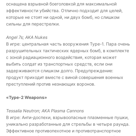
оснащена взрывной боеголовкой для максимальной
эффективности убийства. Отлично подходит для целей,
которые не стоят ни одной, ни двух бомб, но слишком
сильны для перестрелки.
Angel 7s; AKA Nukes
В игре: центральная часть вооружения Type-1. Пара очень
разрушительных тактических ядерных бомб, в комплекте
с зоной радиационного воздействия, которая может
выбить солдат из транспортных средств, если они
задерживаются слишком долго. Предупреждение:
продукт приходит вместе с виной совершения военных
преступлений против незнающих воронов.
«Type-2 Weapons»
Tessalia Neutron; AKA Plasma Cannons
В игре: Анти-доспехи, взрывоопасные плазменные пушки,
уникально разработанные для стрельбы в четыре раунда.
Эффективное противопехотное и противотранспортное