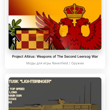
Project Altirus: Weapons of The Second Leersog War
Моды для игры Ravenfield / Оружие