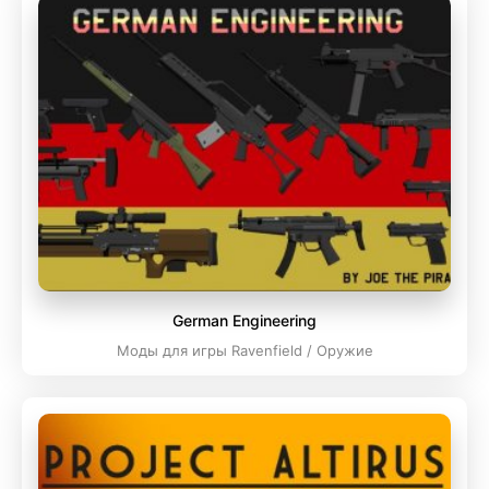
German Engineering
Моды для игры Ravenfield / Оружие