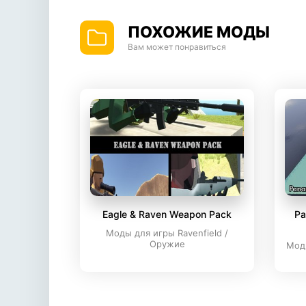
ПОХОЖИЕ МОДЫ
Вам может понравиться
Eagle & Raven Weapon Pack
Pa
Моды для игры Ravenfield /
Оружие
Моды