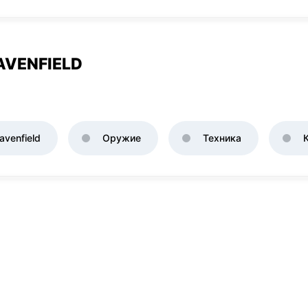
AVENFIELD
venfield
Оружие
Техника