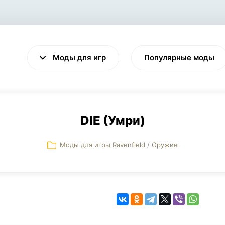
Моды для игр
Популярные моды
DIE (Умри)
Моды для игры Ravenfield
/
Оружие
VALHEIM
CYBERPUNK 2077
Выживание
Экшен