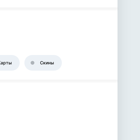
Карты
Скины