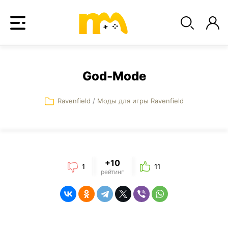
God-Mode
Ravenfield
/
Моды для игры Ravenfield
+10
1
11
рейтинг