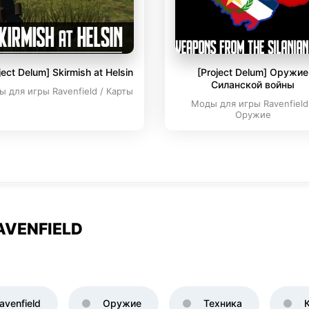
ject Delum] Skirmish at Helsin
[Project Delum] Оружие
Силанской войны
 для игры Ravenfield / Карты
Моды для игры Ravenfield
Оружие
AVENFIELD
venfield
Оружие
Техника