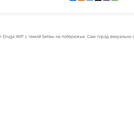
on Druga WIP с темой битвы на побережье. Сам город визуально о