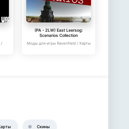
(PA - 2LW) East Leersog:
Scenarios Collection
 /
Моды для игры Ravenfield / Карты
Карты
Скины