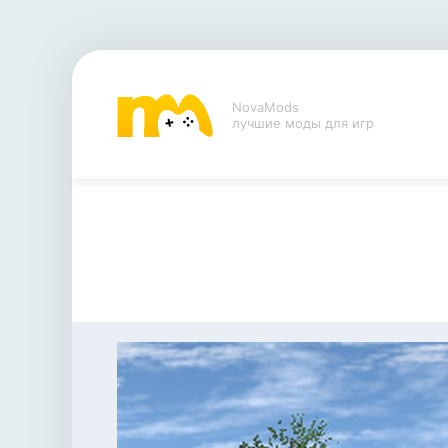
NovaMods
лучшие моды для игр