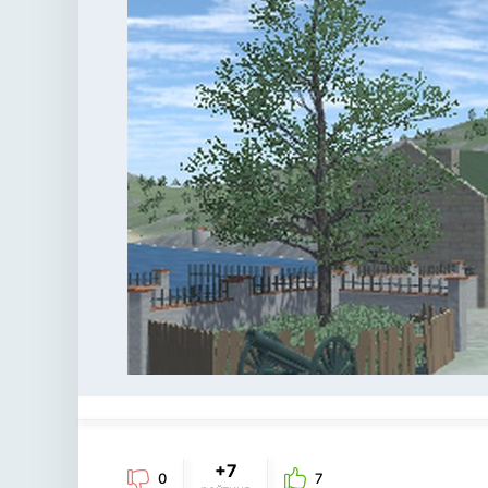
+7
0
7