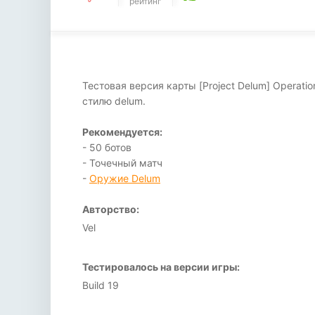
рейтинг
Тестовая версия карты [Project Delum] Operati
стилю delum.
Рекомендуется:
- 50 ботов
- Точечный матч
-
Оружие Delum
Авторство:
Vel
Тестировалось на версии игры:
Build 19