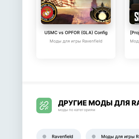
USMC vs OPFOR (GLA) Config
[Pro
Моды для игры Ravenfield
Моды
ДРУГИЕ МОДЫ ДЛЯ R
моды по категориям
Ravenfield
Моды для игры Ra