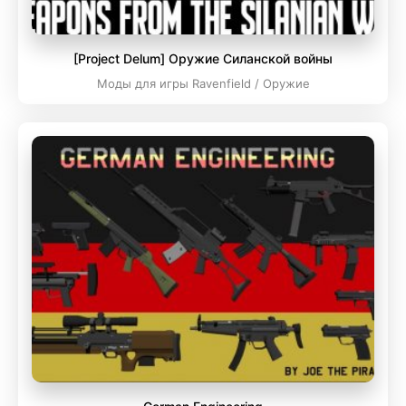
[Project Delum] Оружие Силанской войны
Моды для игры Ravenfield / Оружие