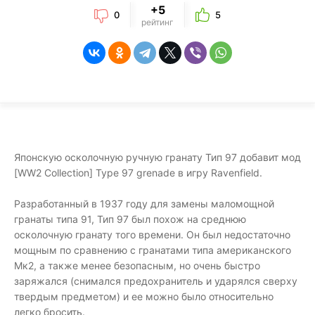
+5
0
5
рейтинг
Японскую осколочную ручную гранату Тип 97 добавит мод
[WW2 Collection] Type 97 grenade в игру Ravenfield.
Разработанный в 1937 году для замены маломощной
гранаты типа 91, Тип 97 был похож на среднюю
осколочную гранату того времени. Он был недостаточно
мощным по сравнению с гранатами типа американского
Мк2, а также менее безопасным, но очень быстро
заряжался (снимался предохранитель и ударялся сверху
твердым предметом) и ее можно было относительно
легко бросить.