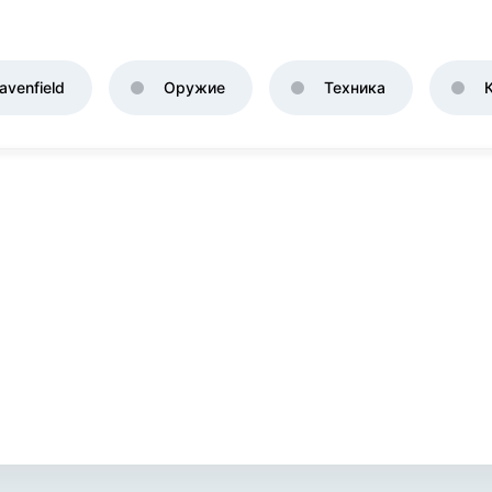
venfield
Оружие
Техника