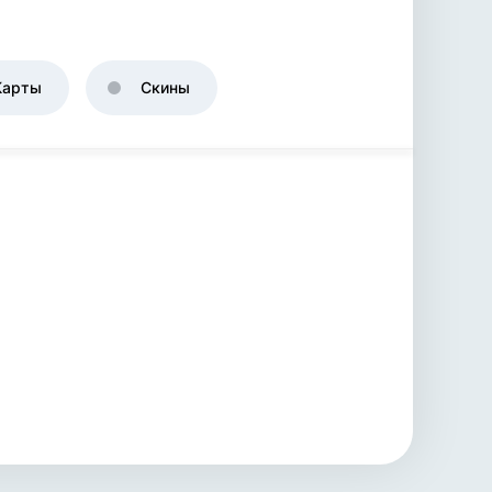
Карты
Скины