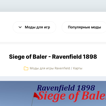
Моды для игр
Популярные моды
Siege of Baler - Ravenfield 1898
Моды для игры Ravenfield
/
Карты
VALHEIM
CYBERPUNK 2077
Выживание
Экшен