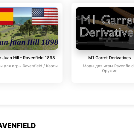
 Juan Hill - Ravenfield 1898
M1 Garret Derivatives
 для игры Ravenfield / Карты
Моды для игры Ravenfield
Оружие
AVENFIELD