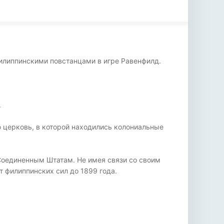
филиппинскими повстанцами в игре Равенфилд.
.
церковь, в которой находились колониальные
Соединенным Штатам. Не имея связи со своим
 филиппинских сил до 1899 года.