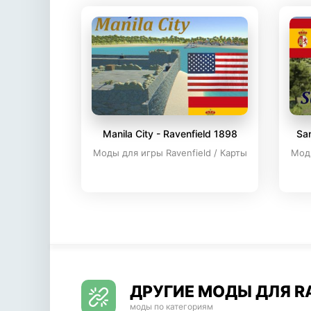
Manila City - Ravenfield 1898
San
Моды для игры Ravenfield / Карты
Моды
ДРУГИЕ МОДЫ ДЛЯ R
моды по категориям