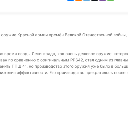
 оружие Красной армии времён Великой Отечественной войны, в
о время осады Ленинграда, как очень дешевое оружие, которо
ван по сравнению с оригинальным PPS42, стал одним из главны
енить ППШ 41, но производство этого оружия уже было в больш
нижения эффективности. Его производство прекратилось после в