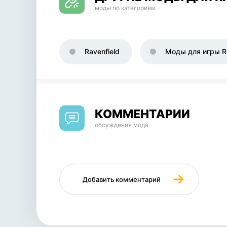
моды по категориям
Ravenfield
Моды для игры Ra
КОММЕНТАРИИ
обсуждения мода
Добавить комментарий