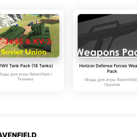
WII Tank Pack (18 Tanks)
Horizon Defense Forces We
Pack
оды для игры Ravenfield /
Техника
Моды для игры Ravenfield
Оружие
AVENFIELD