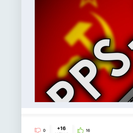
+16
0
16