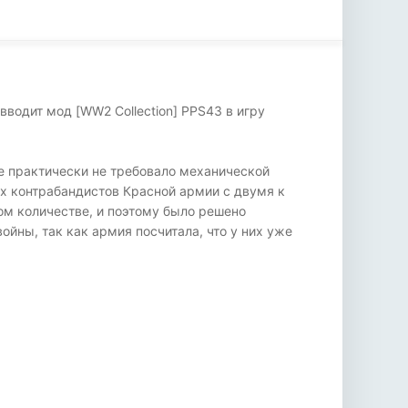
водит мод [WW2 Collection] PPS43 в игру
е практически не требовало механической
х контрабандистов Красной армии с двумя к
ом количестве, и поэтому было решено
ойны, так как армия посчитала, что у них уже