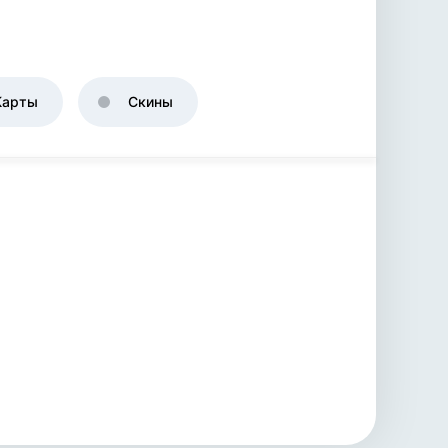
Карты
Скины