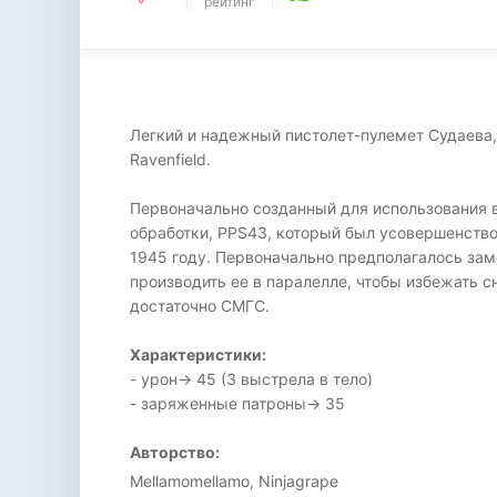
рейтинг
Легкий и надежный пистолет-пулемет Судаева,
Ravenfield.
Первоначально созданный для использования в
обработки, PPS43, который был усовершенство
1945 году. Первоначально предполагалось зам
производить ее в паралелле, чтобы избежать с
достаточно СМГС.
Характеристики:
- урон-> 45 (3 выстрела в тело)
- заряженные патроны-> 35
Авторство:
Mellamomellamo, Ninjagrape