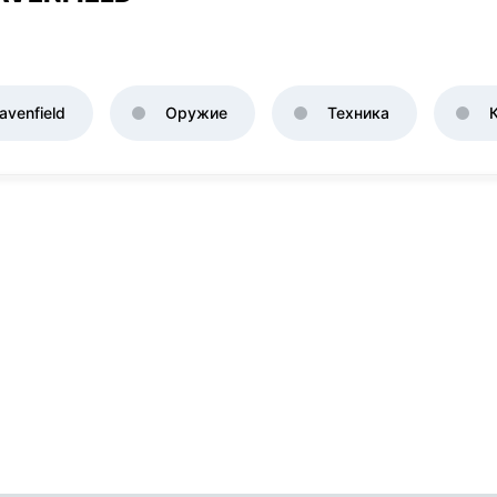
venfield
Оружие
Техника