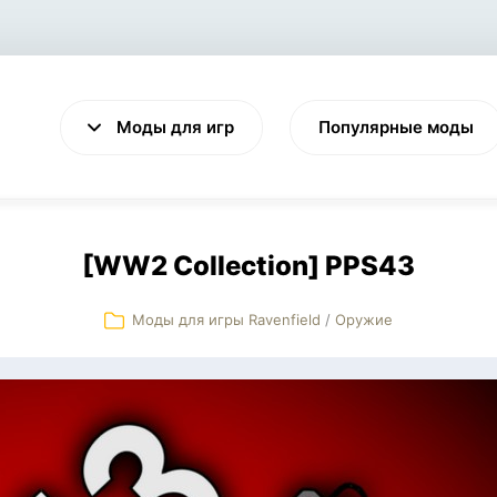
Моды для игр
Популярные моды
[WW2 Collection] PPS43
Моды для игры Ravenfield
/
Оружие
VALHEIM
CYBERPUNK 2077
Выживание
Экшен