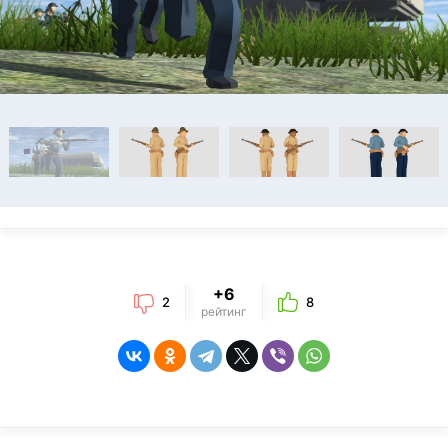
+6
2
8
рейтинг