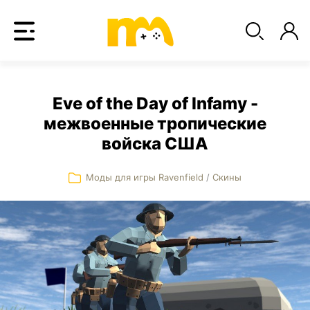
Eve of the Day of Infamy -
межвоенные тропические
войска США
Моды для игры Ravenfield
/
Скины