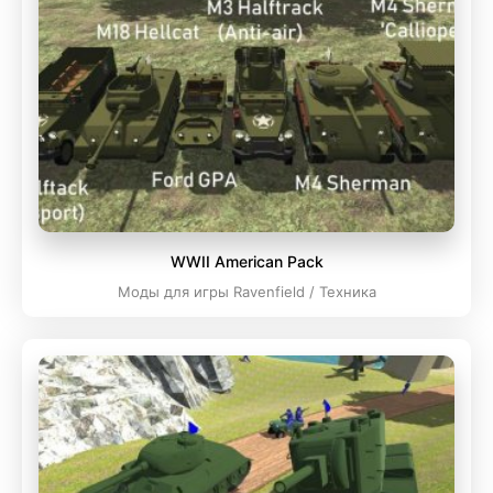
WWII American Pack
Моды для игры Ravenfield / Техника