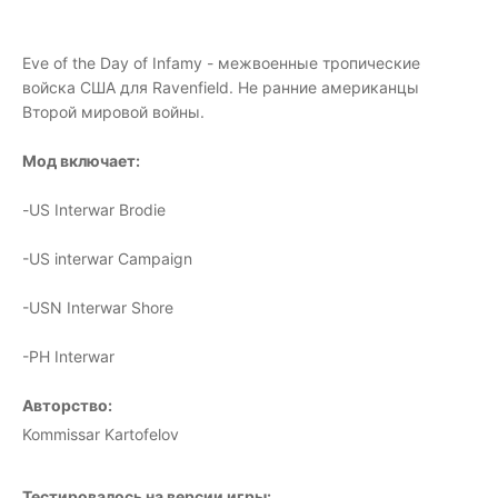
Eve of the Day of Infamy - межвоенные тропические
войска США для Ravenfield. Не ранние американцы
Второй мировой войны.
Мод включает:
-US Interwar Brodie
-US interwar Campaign
-USN Interwar Shore
-PH Interwar
Авторство:
Kommissar Kartofelov
Тестировалось на версии игры: