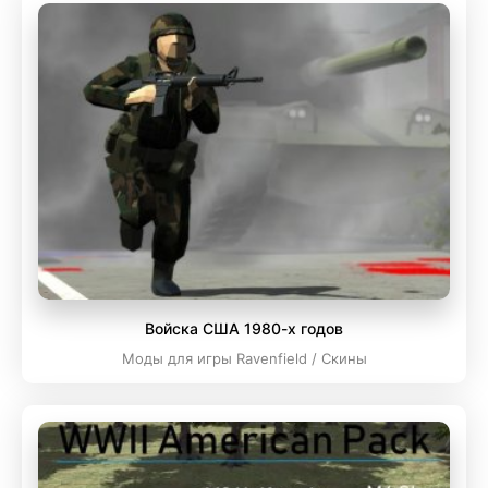
Войска США 1980-х годов
Моды для игры Ravenfield / Скины