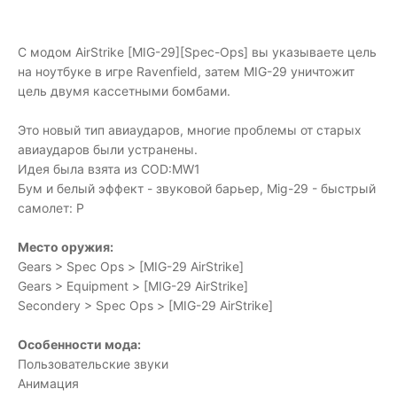
С модом AirStrike [MIG-29][Spec-Ops] вы указываете цель
на ноутбуке в игре Ravenfield, затем MIG-29 уничтожит
цель двумя кассетными бомбами.
Это новый тип авиаударов, многие проблемы от старых
авиаударов были устранены.
Идея была взята из COD:MW1
Бум и белый эффект - звуковой барьер, Mig-29 - быстрый
самолет: P
Место оружия:
Gears > Spec Ops > [MIG-29 AirStrike]
Gears > Equipment > [MIG-29 AirStrike]
Secondery > Spec Ops > [MIG-29 AirStrike]
Особенности мода:
Пользовательские звуки
Анимация