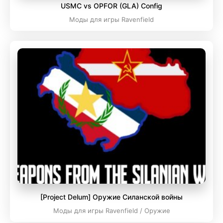
USMC vs OPFOR (GLA) Config
Моды для игры Ravenfield
[Project Delum] Оружие Силанской войны
Моды для игры Ravenfield / Оружие