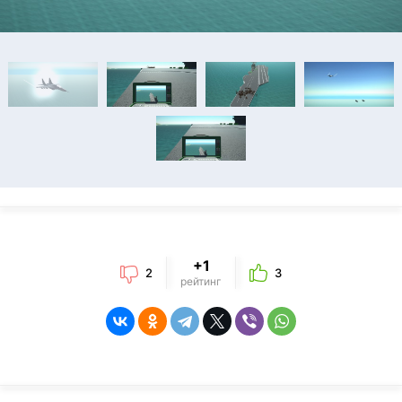
+1
2
3
рейтинг