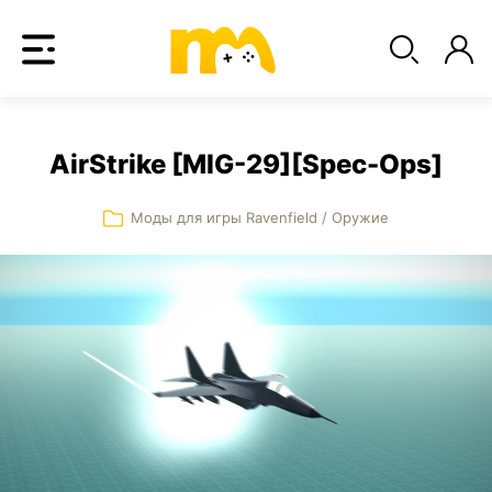
AirStrike [MIG-29][Spec-Ops]
Моды для игры Ravenfield
/
Оружие