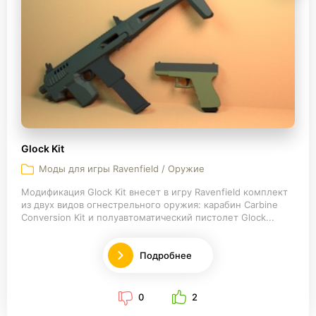
Glock Kit
Моды для игры Ravenfield / Оружие
Модификация Glock Kit внесет в игру Ravenfield комплект
из двух видов огнестрельного оружия: карабин Carbine
Conversion Kit и полуавтоматический пистолет Glock...
Подробнее
0
2