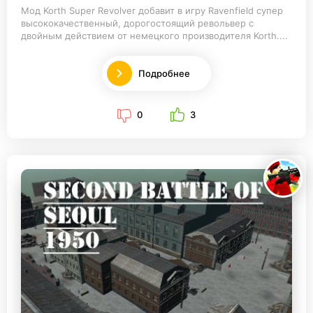
Мод Korth Super Revolver добавит в игру Ravenfield супер
высококачественный, дорогостоящий револьвер с
двойным действием от немецкого производителя Korth....
Подробнее
0
3