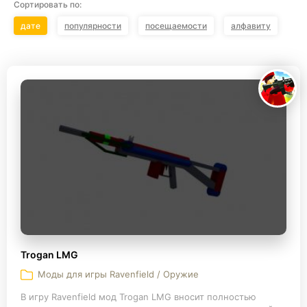
Сортировать по:
дате
популярности
посещаемости
алфавиту
Trogan LMG
Моды для игры Ravenfield / Оружие
В игру Ravenfield мод Trogan LMG вносит полностью