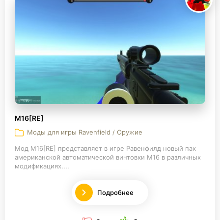
M16[RE]
Моды для игры Ravenfield / Оружие
Мод M16[RE] представляет в игре Равенфилд новый пак
американской автоматической винтовки M16 в различных
модификациях....
Подробнее