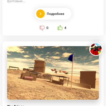
фунтовым...
Подробнее
0
4