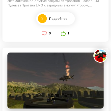
автоматическое оружие защиты от троганов - лазерный
Пулемет Трогана LMG с зарядным аккумулятором,...
Подробнее
0
1