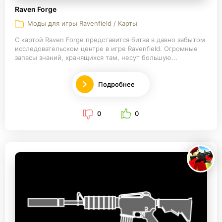
Raven Forge
Моды для игры Ravenfield / Карты
С картой Raven Forge представится битва в давно забытом
исследовательском центре в игре Ravenfield. Огромные
запасы знаний, хранящихся там, несут большую...
Подробнее
0
0