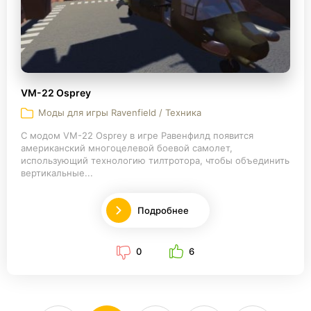
VM-22 Osprey
Моды для игры Ravenfield / Техника
С модом VM-22 Osprey в игре Равенфилд появится
американский многоцелевой боевой самолет,
использующий технологию тилтротора, чтобы объединить
вертикальные...
Подробнее
0
6