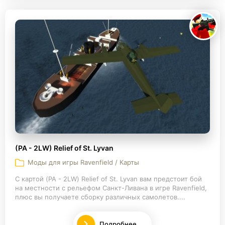
(PA - 2LW) Relief of St. Lyvan
Моды для игры Ravenfield / Карты
С картой (PA - 2LW) Relief of St. Lyvan вам предстоит бой
на местности с рельефом Санкт-Ливана в игре Ravenfield,
плюс вы получаете сборку различных самолетов....
Подробнее