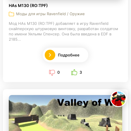
HAs M130 (RO:TPF)
Моды для игры Ravenfield / Оружие
Мод HAs M130 (RO:TPF) добавляет в игру Ravenfield
снайперскую штурмовую винтовку, разработан солдатом
по имени Уильям Спенсер. Она была введена в EDF в
2185...
Подробнее
0
3