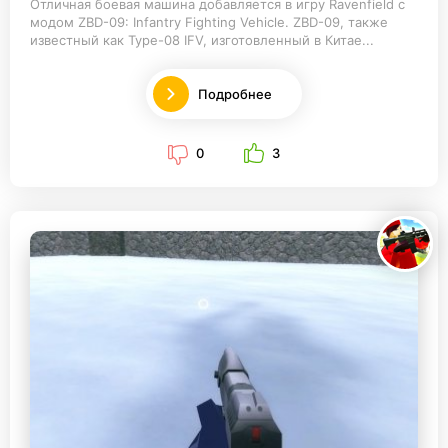
Отличная боевая машина добавляется в игру Ravenfield с
модом ZBD-09: Infantry Fighting Vehicle. ZBD-09, также
известный как Type-08 IFV, изготовленный в Китае...
Подробнее
0
3