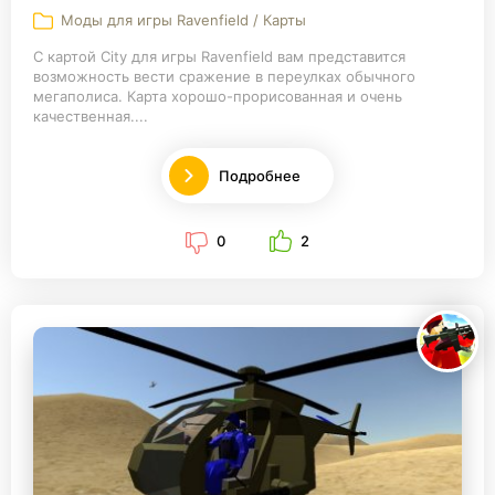
Моды для игры Ravenfield / Карты
С картой City для игры Ravenfield вам представится
возможность вести сражение в переулках обычного
мегаполиса. Карта хорошо-прорисованная и очень
качественная....
Подробнее
0
2