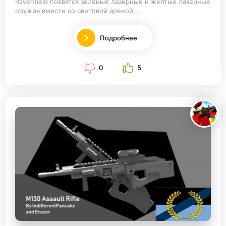
Ravenfield появятся зеленые лазерные и желтые лазерные
оружия вместе со световой ареной....
Подробнее
0
5